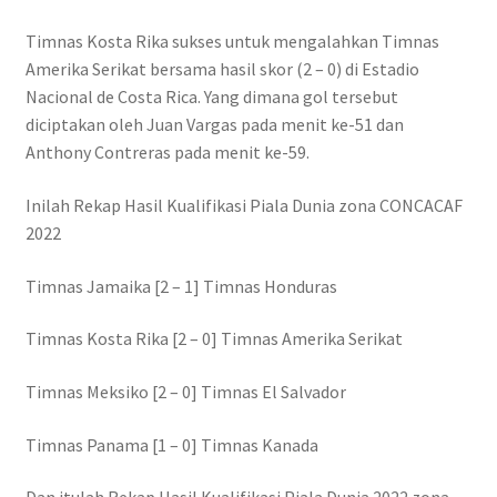
Timnas Kosta Rika sukses untuk mengalahkan Timnas
Amerika Serikat bersama hasil skor (2 – 0) di Estadio
Nacional de Costa Rica. Yang dimana gol tersebut
diciptakan oleh Juan Vargas pada menit ke-51 dan
Anthony Contreras pada menit ke-59.
Inilah Rekap Hasil Kualifikasi Piala Dunia zona CONCACAF
2022
Timnas Jamaika [2 – 1] Timnas Honduras
Timnas Kosta Rika [2 – 0] Timnas Amerika Serikat
Timnas Meksiko [2 – 0] Timnas El Salvador
Timnas Panama [1 – 0] Timnas Kanada