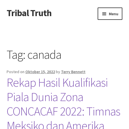
Tribal Truth
Skip
Skip
Menu
to
to
navigation
content
Beranda
About us
Tag:
canada
Contact us
Posted on
Oktober 15, 2022
by
Terry Bennett
Privacy Policy
Rekap Hasil Kualifikasi
Piala Dunia Zona
CONCACAF 2022: Timnas
Meksiko dan Amerika