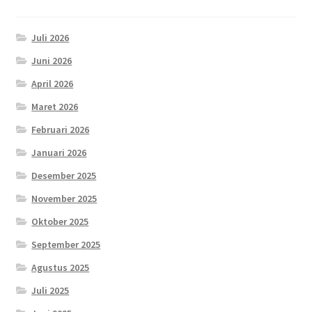
Juli 2026
Juni 2026
April 2026
Maret 2026
Februari 2026
Januari 2026
Desember 2025
November 2025
Oktober 2025
September 2025
Agustus 2025
Juli 2025