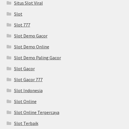
Situs Slot Viral
Slot
Slot 777
Slot Demo Gacor
Slot Demo Online
Slot Demo Paling Gacor
Slot Gacor
Slot Gacor 777
Slot Indonesia
Slot Online
Slot Online Terpercaya
Slot Terbaik