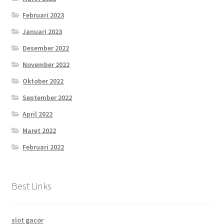
Februari 2023
Januari 2023
Desember 2022
November 2022
Oktober 2022
September 2022
April 2022
Maret 2022
Februari 2022
Best Links
slot gacor