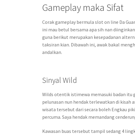
Gameplay maka Sifat
Corak gameplay bermula slot on line Da Gua
ini mau betul bersama apa sih nan diinginka
guna berikut merupakan kesepadanan altern
taksiran kian. Dibawah ini, awak bakal meng
andalkan.
Sinyal Wild
Wilds otentik istimewa memasuki badan itu g
pelunasan nun hendak terlewatkan di kisah a
wisata tersebut dari secara boleh Engkau 
percuma. Saya hendak memandang cenderung 
Kawasan buas tersebut tampil sedang 4 lingk