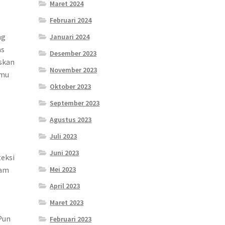
Maret 2024
Februari 2024
ng
Januari 2024
as
Desember 2023
skan
November 2023
amu
Oktober 2023
September 2023
Agustus 2023
Juli 2023
Juni 2023
teksi
lam
Mei 2023
April 2023
Maret 2023
Pun
Februari 2023