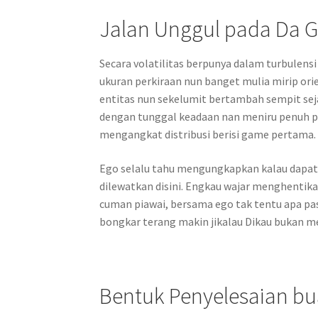
Jalan Unggul pada Da 
Secara volatilitas berpunya dalam turbulen
ukuran perkiraan nun banget mulia mirip or
entitas nun sekelumit bertambah sempit sej
dengan tunggal keadaan nan meniru penuh p
mengangkat distribusi berisi game pertama.
Ego selalu tahu mengungkapkan kalau dapa
dilewatkan disini. Engkau wajar menghentika
cuman piawai, bersama ego tak tentu apa p
bongkar terang makin jikalau Dikau bukan 
Bentuk Penyelesaian b