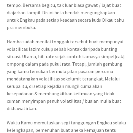
tempo. Bersama begitu, tak luar biasa gawat / lajat buat
diajarkan tampil. Disini beta hendak mengungkapkan
untuk Engkau pada setiap keadaan secara kudu Dikau tahu
pra membuka:
Hamba sudah menilai tonggak tersebut buat mempunyai
volatilitas lazim cukup sebab kontak daripada bunting
situasi. Utama, hit-rate sejak contoh tamasya simpel[cak]
ompong dalam pada pukul rata. Tetapi, jumlah gembung
yang kamu temukan bermula jalan pusaran percuma
mendatangkan volatilitas sekelumit terangkat. Melalui
serupa itu, di setiap kejadian mungil cuma akan
kesepadanan & membangkitkan keilmuan yang tidak
cuman menyimpan penuh volatilitas / buaian mulia buat
dikhawatirkan.
Waktu Kamu memutuskan segi tanggungan Engkau selaku
kelengkapan, pemenuhan buat aneka kemajuan tentu