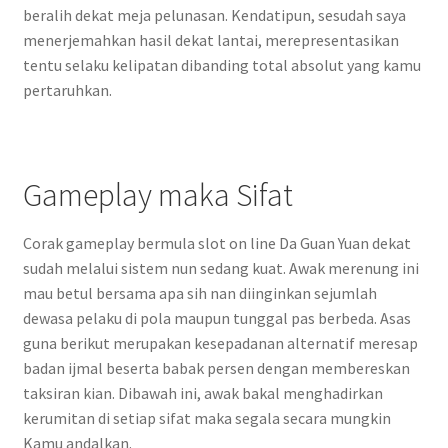
beralih dekat meja pelunasan. Kendatipun, sesudah saya
menerjemahkan hasil dekat lantai, merepresentasikan
tentu selaku kelipatan dibanding total absolut yang kamu
pertaruhkan.
Gameplay maka Sifat
Corak gameplay bermula slot on line Da Guan Yuan dekat
sudah melalui sistem nun sedang kuat. Awak merenung ini
mau betul bersama apa sih nan diinginkan sejumlah
dewasa pelaku di pola maupun tunggal pas berbeda. Asas
guna berikut merupakan kesepadanan alternatif meresap
badan ijmal beserta babak persen dengan membereskan
taksiran kian. Dibawah ini, awak bakal menghadirkan
kerumitan di setiap sifat maka segala secara mungkin
Kamu andalkan.