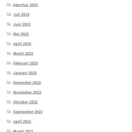
Agustus 2023
Juli 2023
Juni 2023
Mei 2023
April 2023
Maret 2023
Februari 2023
Januari 2023
Desember 2022
November 2022
Oktober 2022
September 2022
April 2022
Maret 2022