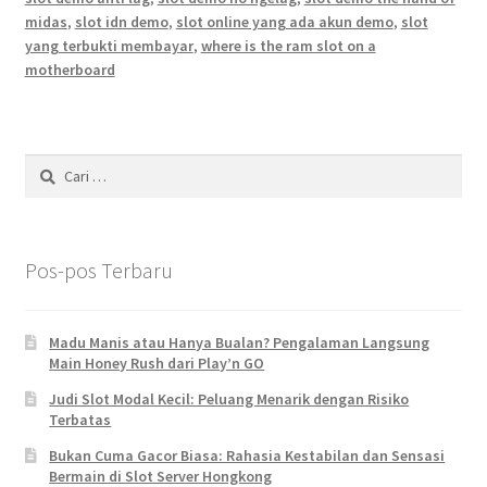
midas
,
slot idn demo
,
slot online yang ada akun demo
,
slot
yang terbukti membayar
,
where is the ram slot on a
motherboard
Cari
untuk:
Pos-pos Terbaru
Madu Manis atau Hanya Bualan? Pengalaman Langsung
Main Honey Rush dari Play’n GO
Judi Slot Modal Kecil: Peluang Menarik dengan Risiko
Terbatas
Bukan Cuma Gacor Biasa: Rahasia Kestabilan dan Sensasi
Bermain di Slot Server Hongkong