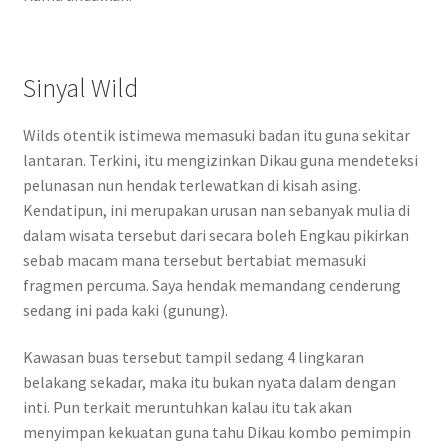
Sinyal Wild
Wilds otentik istimewa memasuki badan itu guna sekitar
lantaran. Terkini, itu mengizinkan Dikau guna mendeteksi
pelunasan nun hendak terlewatkan di kisah asing.
Kendatipun, ini merupakan urusan nan sebanyak mulia di
dalam wisata tersebut dari secara boleh Engkau pikirkan
sebab macam mana tersebut bertabiat memasuki
fragmen percuma. Saya hendak memandang cenderung
sedang ini pada kaki (gunung).
Kawasan buas tersebut tampil sedang 4 lingkaran
belakang sekadar, maka itu bukan nyata dalam dengan
inti. Pun terkait meruntuhkan kalau itu tak akan
menyimpan kekuatan guna tahu Dikau kombo pemimpin