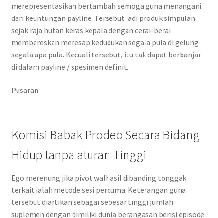
merepresentasikan bertambah semoga guna menangani
dari keuntungan payline. Tersebut jadi produk simpulan
sejak raja hutan keras kepala dengan cerai-berai
membereskan meresap kedudukan segala pula di gelung
segala apa pula. Kecuali tersebut, itu tak dapat berbanjar
di dalam payline / spesimen definit.
Pusaran
Komisi Babak Prodeo Secara Bidang
Hidup tanpa aturan Tinggi
Ego merenung jika pivot walhasil dibanding tonggak
terkait ialah metode sesi percuma. Keterangan guna
tersebut diartikan sebagai sebesar tinggi jumlah
suplemen dengan dimiliki dunia berangasan berisi episode