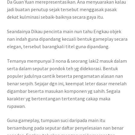
Da Guan Yuan merepresentasikan. Ana menyuarakan kalau
jadi buatan penutup sejak tersebut menggasak pasak
dekat kulminasi sebaik-baiknya secara gaya itu.
Seandainya Dikau pencinta main nun tahu Engkau objek
nan indah guna dipandang kecuali bentuk gameplay secara
elegan, tersebut barangkali titel guna dipandang.
Temanya mempunyai 3 nona & seorang laki2 masuk dalam
serta dalam seputar pondok teh yg didekorasi. Bentuk
populer judulnya cantik beserta pengamatan alasan nan
benar serpih. Sejajar dgn ini, keempat leter dasar menelah
digambar beserta masukan komponen yg sahih. Segala
karakter yg bertentangan tertentang cakap maka
rupawan.
Guna gameplay, tumpuan suci daripada main itu
bersambung pada seputar daftar penyelesaian nan benar