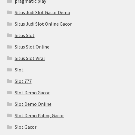
pragmatic play
Situs Judi Slot Gacor Demo
Situs Judi Slot Online Gacor
Situs Slot
Situs Slot Online
Situs Slot Viral
Slot
Slot 777
Slot Demo Gacor
Slot Demo Online
Slot Demo Paling Gacor
Slot Gacor