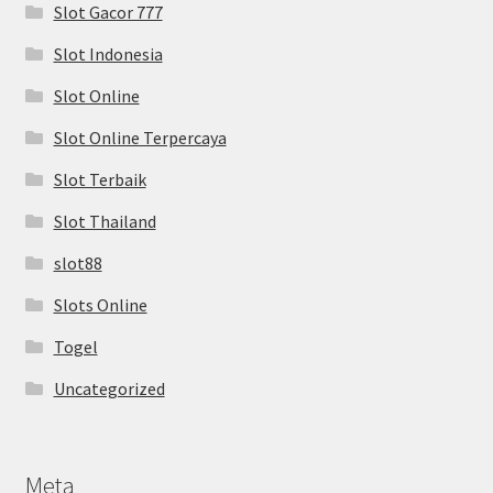
Slot Gacor 777
Slot Indonesia
Slot Online
Slot Online Terpercaya
Slot Terbaik
Slot Thailand
slot88
Slots Online
Togel
Uncategorized
Meta