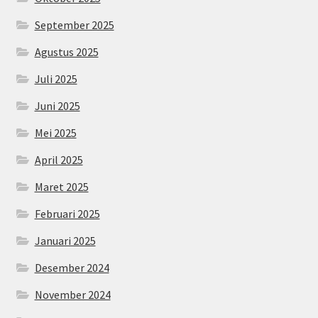
September 2025
Agustus 2025
Juli 2025
Juni 2025
Mei 2025
April 2025
Maret 2025
Februari 2025
Januari 2025
Desember 2024
November 2024