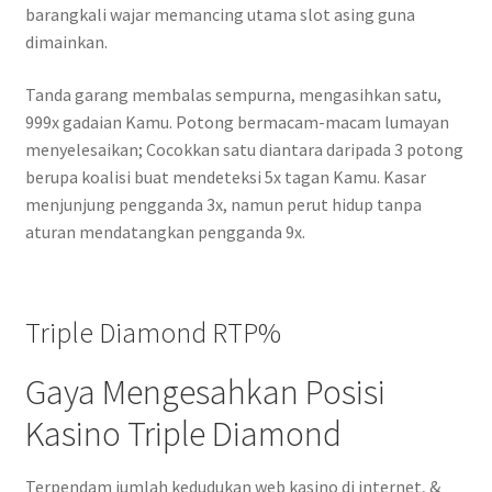
barangkali wajar memancing utama slot asing guna
dimainkan.
Tanda garang membalas sempurna, mengasihkan satu,
999x gadaian Kamu. Potong bermacam-macam lumayan
menyelesaikan; Cocokkan satu diantara daripada 3 potong
berupa koalisi buat mendeteksi 5x tagan Kamu. Kasar
menjunjung pengganda 3x, namun perut hidup tanpa
aturan mendatangkan pengganda 9x.
Triple Diamond RTP%
Gaya Mengesahkan Posisi
Kasino Triple Diamond
Terpendam jumlah kedudukan web kasino di internet, &