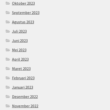
Oktober 2023
September 2023
Agustus 2023
Juli 2023
Juni 2023
Mei 2023
April 2023
Maret 2023
Februari 2023
Januari 2023
Desember 2022
November 2022