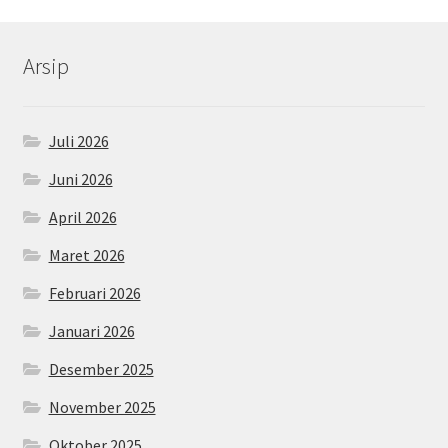
Arsip
Juli 2026
Juni 2026
April 2026
Maret 2026
Februari 2026
Januari 2026
Desember 2025
November 2025
Oktober 2025