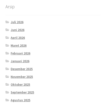
Arsip
Juli 2026
Juni 2026
April 2026
Maret 2026
Februari 2026
Januari 2026
Desember 2025
November 2025
Oktober 2025
September 2025
Agustus 2025