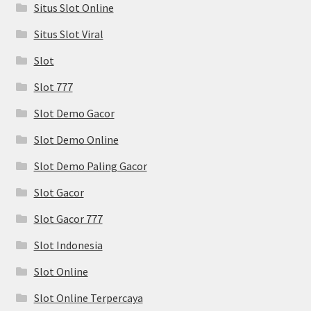
Situs Slot Online
Situs Slot Viral
Slot
Slot 777
Slot Demo Gacor
Slot Demo Online
Slot Demo Paling Gacor
Slot Gacor
Slot Gacor 777
Slot Indonesia
Slot Online
Slot Online Terpercaya