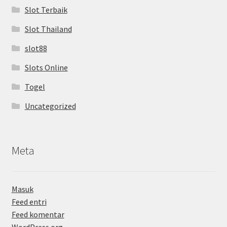
Slot Terbaik
Slot Thailand
slot88
Slots Online
Togel
Uncategorized
Meta
Masuk
Feed entri
Feed komentar