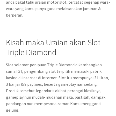
anda bakal tahu uraian motor slot, tercatat segenap wara-
wara yang kamu punya guna melaksanakan jaminan &
berperan.
Kisah maka Uraian akan Slot
Triple Diamond
Slot selamat penipuan Triple Diamond dikembangkan
sama IGT, pengembang slot terpilih memasuki pabrik
kasino di internet di internet. Slot itu mempunyai 3 lilitan,
3 banjar & 9 paylines, beserta gameplay nan sedang.
Produk tersebut legendaris akibat perangai klasiknya,
gameplay nun mudah-mudahan maka, pastilah, dampak
pandangan nun mempesona zaman Kamu mengganti
gelung.