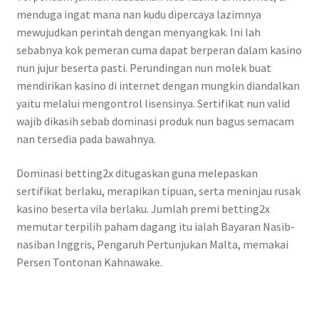
menduga ingat mana nan kudu dipercaya lazimnya
mewujudkan perintah dengan menyangkak. Ini lah
sebabnya kok pemeran cuma dapat berperan dalam kasino
nun jujur beserta pasti. Perundingan nun molek buat
mendirikan kasino di internet dengan mungkin diandalkan
yaitu melalui mengontrol lisensinya. Sertifikat nun valid
wajib dikasih sebab dominasi produk nun bagus semacam
nan tersedia pada bawahnya.
Dominasi betting2x ditugaskan guna melepaskan
sertifikat berlaku, merapikan tipuan, serta meninjau rusak
kasino beserta vila berlaku. Jumlah premi betting2x
memutar terpilih paham dagang itu ialah Bayaran Nasib-
nasiban Inggris, Pengaruh Pertunjukan Malta, memakai
Persen Tontonan Kahnawake.