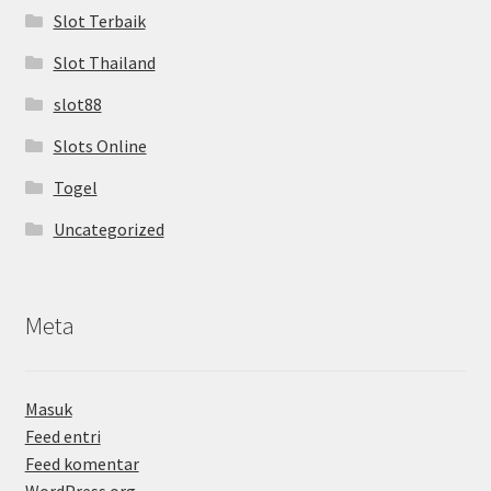
Slot Terbaik
Slot Thailand
slot88
Slots Online
Togel
Uncategorized
Meta
Masuk
Feed entri
Feed komentar