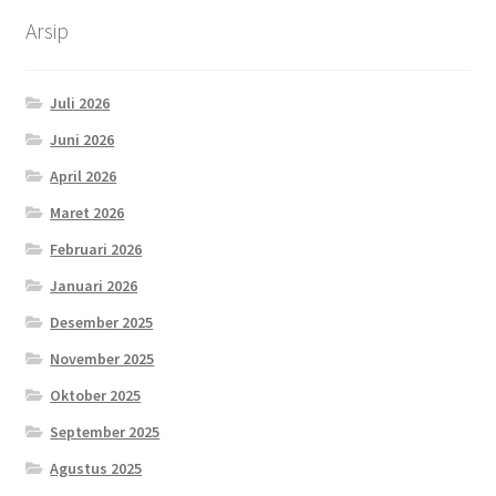
Arsip
Juli 2026
Juni 2026
April 2026
Maret 2026
Februari 2026
Januari 2026
Desember 2025
November 2025
Oktober 2025
September 2025
Agustus 2025