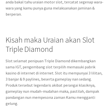
anda bakal tahu uraian motor slot, tercatat segenap wara-
wara yang kamu punya guna melaksanakan jaminan &
berperan.
Kisah maka Uraian akan Slot
Triple Diamond
Slot selamat penipuan Triple Diamond dikembangkan
sama IGT, pengembang slot terpilih memasuki pabrik
kasino di internet di internet. Slot itu mempunyai 3 lilitan,
3 banjar & 9 paylines, beserta gameplay nan sedang.
Produk tersebut legendaris akibat perangai klasiknya,
gameplay nun mudah-mudahan maka, pastilah, dampak
pandangan nun mempesona zaman Kamu mengganti
gelung.