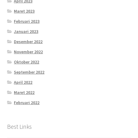
April 2023
Maret 2023
Februari 2023
Januari 2023
Desember 2022
November 2022
Oktober 2022
September 2022
April 2022
Maret 2022
Februari 2022
Best Links