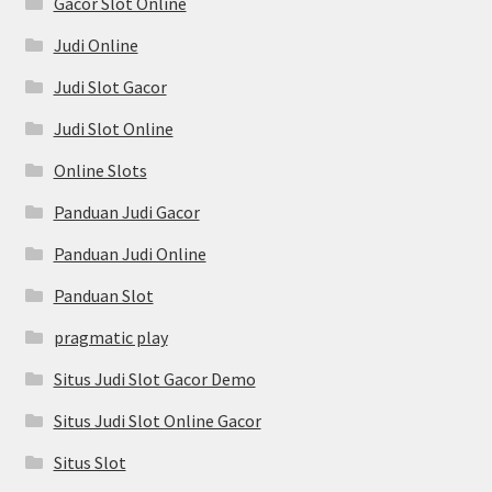
Gacor Slot Online
Judi Online
Judi Slot Gacor
Judi Slot Online
Online Slots
Panduan Judi Gacor
Panduan Judi Online
Panduan Slot
pragmatic play
Situs Judi Slot Gacor Demo
Situs Judi Slot Online Gacor
Situs Slot