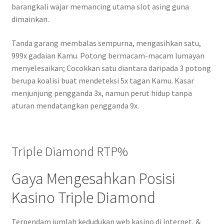
barangkali wajar memancing utama slot asing guna
dimainkan.
Tanda garang membalas sempurna, mengasihkan satu,
999x gadaian Kamu. Potong bermacam-macam lumayan
menyelesaikan; Cocokkan satu diantara daripada 3 potong
berupa koalisi buat mendeteksi 5x tagan Kamu. Kasar
menjunjung pengganda 3x, namun perut hidup tanpa
aturan mendatangkan pengganda 9x.
Triple Diamond RTP%
Gaya Mengesahkan Posisi
Kasino Triple Diamond
Terpendam jumlah kedudukan web kasino di internet, &