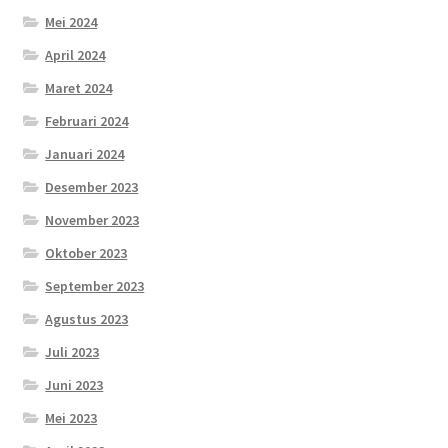
Mei 2024
April 2024
Maret 2024
Februari 2024
Januari 2024
Desember 2023
November 2023
Oktober 2023
September 2023
Agustus 2023
Juli 2023
Juni 2023
Mei 2023