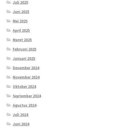
Juli 2025
Juni 2025
Mei 2025
April 2025
Maret 2025
Februari 2025
Januari 2025
Desember 2024
November 2024
Oktober 2024
September 2024
Agustus 2024
Juli 2024
Juni 2024