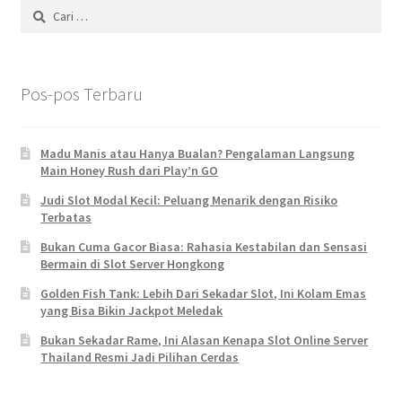
Cari
untuk:
Pos-pos Terbaru
Madu Manis atau Hanya Bualan? Pengalaman Langsung
Main Honey Rush dari Play’n GO
Judi Slot Modal Kecil: Peluang Menarik dengan Risiko
Terbatas
Bukan Cuma Gacor Biasa: Rahasia Kestabilan dan Sensasi
Bermain di Slot Server Hongkong
Golden Fish Tank: Lebih Dari Sekadar Slot, Ini Kolam Emas
yang Bisa Bikin Jackpot Meledak
Bukan Sekadar Rame, Ini Alasan Kenapa Slot Online Server
Thailand Resmi Jadi Pilihan Cerdas