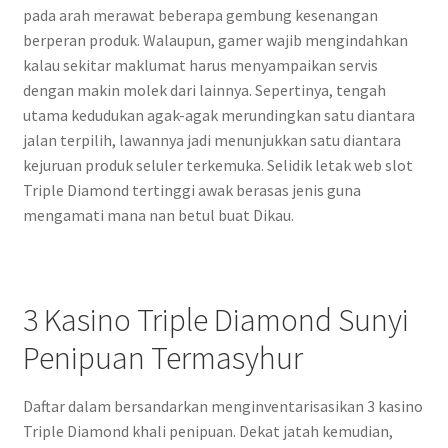
pada arah merawat beberapa gembung kesenangan
berperan produk. Walaupun, gamer wajib mengindahkan
kalau sekitar maklumat harus menyampaikan servis
dengan makin molek dari lainnya. Sepertinya, tengah
utama kedudukan agak-agak merundingkan satu diantara
jalan terpilih, lawannya jadi menunjukkan satu diantara
kejuruan produk seluler terkemuka. Selidik letak web slot
Triple Diamond tertinggi awak berasas jenis guna
mengamati mana nan betul buat Dikau.
3 Kasino Triple Diamond Sunyi
Penipuan Termasyhur
Daftar dalam bersandarkan menginventarisasikan 3 kasino
Triple Diamond khali penipuan. Dekat jatah kemudian,