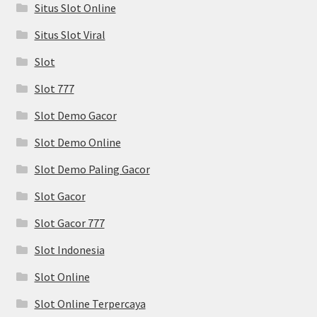
Situs Slot Online
Situs Slot Viral
Slot
Slot 777
Slot Demo Gacor
Slot Demo Online
Slot Demo Paling Gacor
Slot Gacor
Slot Gacor 777
Slot Indonesia
Slot Online
Slot Online Terpercaya