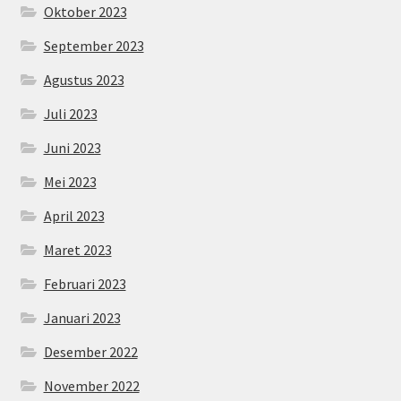
Oktober 2023
September 2023
Agustus 2023
Juli 2023
Juni 2023
Mei 2023
April 2023
Maret 2023
Februari 2023
Januari 2023
Desember 2022
November 2022