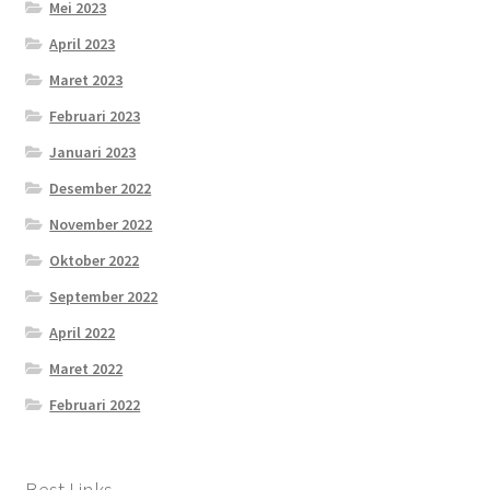
Mei 2023
April 2023
Maret 2023
Februari 2023
Januari 2023
Desember 2022
November 2022
Oktober 2022
September 2022
April 2022
Maret 2022
Februari 2022
Best Links