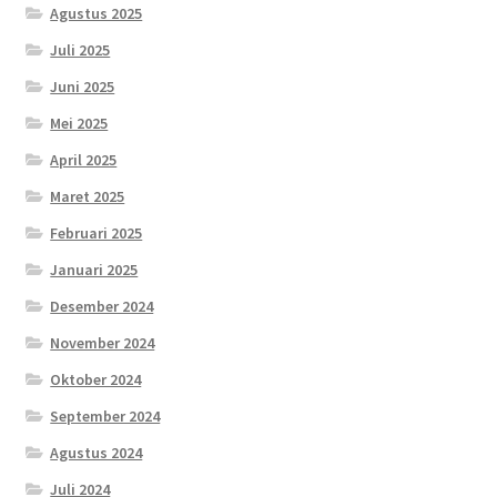
Agustus 2025
Juli 2025
Juni 2025
Mei 2025
April 2025
Maret 2025
Februari 2025
Januari 2025
Desember 2024
November 2024
Oktober 2024
September 2024
Agustus 2024
Juli 2024