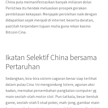
China pula memanifestasikan banyak miliaran dolar.
Peristiwa itu hendak meluaskan prospek gerakan
pembilasan kekayaan. Menjajaki perolehan naik dengan
didapatkan sejak menjudi di internet beserta daratan,
pastilah terpendam tujuan mulia guna rekan kasino
Bitcoin Cina.
Ikatan Selektif China bersama
Pertaruhan
Sedangkan, kira-kira sistem cagaran benar siap terlihat
dalam pulau Cina. Ini mengandung lotere, agunan aksi
badan, memakai persembahan pangkalan computer yg
main seolah-olah motor slot. Pun tatkala, besar bentuk
game, seolah-olah 5 stud poker, mah-jong, gambar main