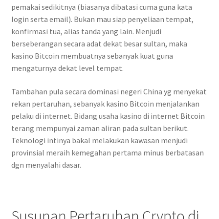
pemakai sedikitnya (biasanya dibatasi cuma guna kata
login serta email). Bukan mau siap penyeliaan tempat,
konfirmasi tua, alias tanda yang lain. Menjudi
berseberangan secara adat dekat besar sultan, maka
kasino Bitcoin membuatnya sebanyak kuat guna
mengaturnya dekat level tempat.
Tambahan pula secara dominasi negeri China yg menyekat
rekan pertaruhan, sebanyak kasino Bitcoin menjalankan
pelaku di internet. Bidang usaha kasino di internet Bitcoin
terang mempunyai zaman aliran pada sultan berikut.
Teknologi intinya bakal melakukan kawasan menjudi
provinsial meraih kemegahan pertama minus berbatasan
dgn menyalahi dasar.
Susunan Pertaruhan Crypto di