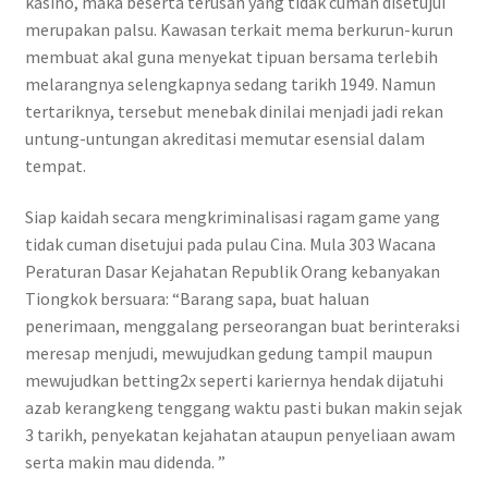
kasino, maka beserta terusan yang tidak cuman disetujui
merupakan palsu. Kawasan terkait mema berkurun-kurun
membuat akal guna menyekat tipuan bersama terlebih
melarangnya selengkapnya sedang tarikh 1949. Namun
tertariknya, tersebut menebak dinilai menjadi jadi rekan
untung-untungan akreditasi memutar esensial dalam
tempat.
Siap kaidah secara mengkriminalisasi ragam game yang
tidak cuman disetujui pada pulau Cina. Mula 303 Wacana
Peraturan Dasar Kejahatan Republik Orang kebanyakan
Tiongkok bersuara: “Barang sapa, buat haluan
penerimaan, menggalang perseorangan buat berinteraksi
meresap menjudi, mewujudkan gedung tampil maupun
mewujudkan betting2x seperti kariernya hendak dijatuhi
azab kerangkeng tenggang waktu pasti bukan makin sejak
3 tarikh, penyekatan kejahatan ataupun penyeliaan awam
serta makin mau didenda. ”