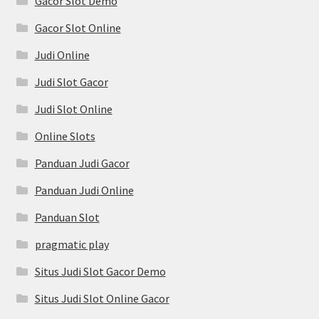
Gacor Slot Demo
Gacor Slot Online
Judi Online
Judi Slot Gacor
Judi Slot Online
Online Slots
Panduan Judi Gacor
Panduan Judi Online
Panduan Slot
pragmatic play
Situs Judi Slot Gacor Demo
Situs Judi Slot Online Gacor