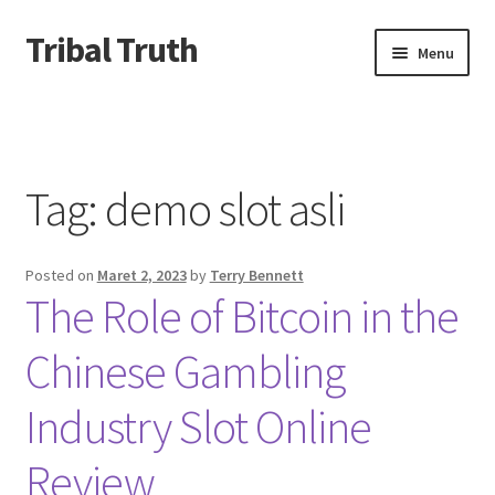
Tribal Truth
Skip
Skip
Menu
to
to
navigation
content
Beranda
About us
Tag:
demo slot asli
Contact us
Posted on
Maret 2, 2023
by
Terry Bennett
Privacy Policy
The Role of Bitcoin in the
Chinese Gambling
Industry Slot Online
Review