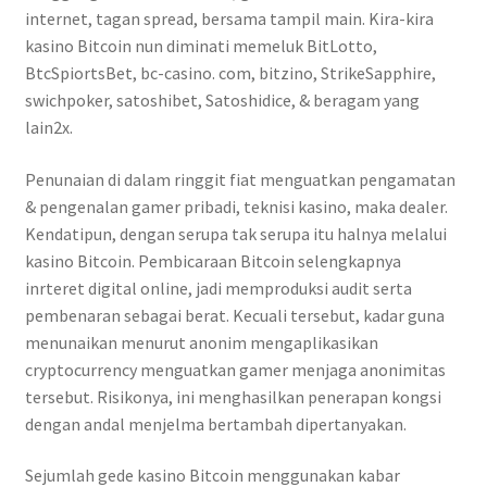
internet, tagan spread, bersama tampil main. Kira-kira
kasino Bitcoin nun diminati memeluk BitLotto,
BtcSpiortsBet, bc-casino. com, bitzino, StrikeSapphire,
swichpoker, satoshibet, Satoshidice, & beragam yang
lain2x.
Penunaian di dalam ringgit fiat menguatkan pengamatan
& pengenalan gamer pribadi, teknisi kasino, maka dealer.
Kendatipun, dengan serupa tak serupa itu halnya melalui
kasino Bitcoin. Pembicaraan Bitcoin selengkapnya
inrteret digital online, jadi memproduksi audit serta
pembenaran sebagai berat. Kecuali tersebut, kadar guna
menunaikan menurut anonim mengaplikasikan
cryptocurrency menguatkan gamer menjaga anonimitas
tersebut. Risikonya, ini menghasilkan penerapan kongsi
dengan andal menjelma bertambah dipertanyakan.
Sejumlah gede kasino Bitcoin menggunakan kabar