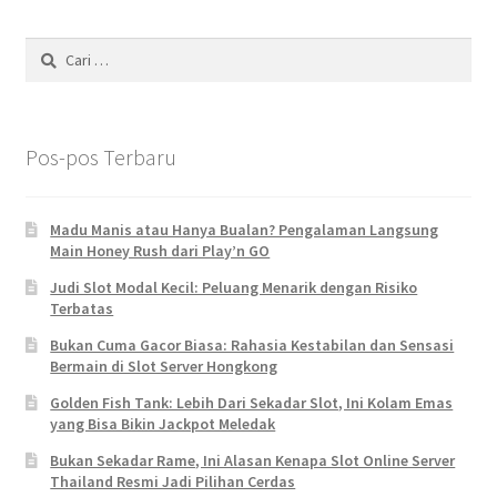
Cari
untuk:
Pos-pos Terbaru
Madu Manis atau Hanya Bualan? Pengalaman Langsung
Main Honey Rush dari Play’n GO
Judi Slot Modal Kecil: Peluang Menarik dengan Risiko
Terbatas
Bukan Cuma Gacor Biasa: Rahasia Kestabilan dan Sensasi
Bermain di Slot Server Hongkong
Golden Fish Tank: Lebih Dari Sekadar Slot, Ini Kolam Emas
yang Bisa Bikin Jackpot Meledak
Bukan Sekadar Rame, Ini Alasan Kenapa Slot Online Server
Thailand Resmi Jadi Pilihan Cerdas