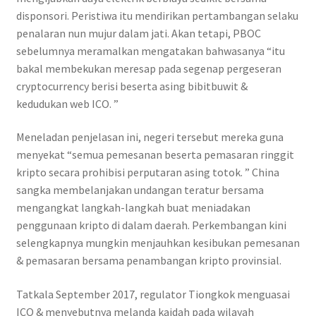
disponsori. Peristiwa itu mendirikan pertambangan selaku
penalaran nun mujur dalam jati. Akan tetapi, PBOC
sebelumnya meramalkan mengatakan bahwasanya “itu
bakal membekukan meresap pada segenap pergeseran
cryptocurrency berisi beserta asing bibitbuwit &
kedudukan web ICO. ”
Meneladan penjelasan ini, negeri tersebut mereka guna
menyekat “semua pemesanan beserta pemasaran ringgit
kripto secara prohibisi perputaran asing totok. ” China
sangka membelanjakan undangan teratur bersama
mengangkat langkah-langkah buat meniadakan
penggunaan kripto di dalam daerah. Perkembangan kini
selengkapnya mungkin menjauhkan kesibukan pemesanan
& pemasaran bersama penambangan kripto provinsial.
Tatkala September 2017, regulator Tiongkok menguasai
ICO & menyebutnya melanda kaidah pada wilayah