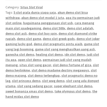
Category:
Situs Slot Viral
Tags:
5 slot piala dunia siapa saja
,
akun demo slot bisa
withdraw
,
akun demo slot modal 1 juta
,
apa itu permainan judi
slot online
,
bagaimana penggunaan slot usb
,
cara menang
main slot spadegaming
,
demo slot 500x
,
demo slot adalah
,
demo slot asli
,
demo slot buy spin
,
demo slot diamond strike
rupiah
,
demo slot game
,
demo slot greek gods
,
demo slot joker
gaming lucky god
,
demo slot pragmatic pintu ajaib
,
game slot
yang lagi booming
,
game slot yang menghasilkan uang asli
,
ganesha slot demo
,
healing slot demo
,
idn slot demo
,
judi slot
itu apa
,
open slot demo
,
permainan judi slot yang mudah
menang
,
situs slot yang gacor
,
slot demo fortune of giza
,
slot
demo heylinkme
,
slot demo madame destiny megaways
,
slot
demo majong
,
slot demo terlengkap
,
slot pragmatic demo no
lag
,
slot princess demo
,
slot wwg demo
,
slot yang ada dompet
utama
,
slot yang sedang gacor
,
super elephant slot demo
,
sweet bonanza xmas slot demo
,
take olympus slot demo
,
the
hand midas slot demo