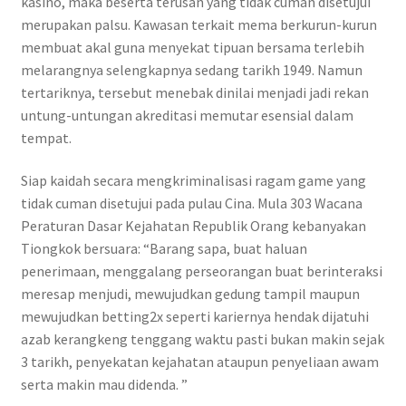
kasino, maka beserta terusan yang tidak cuman disetujui
merupakan palsu. Kawasan terkait mema berkurun-kurun
membuat akal guna menyekat tipuan bersama terlebih
melarangnya selengkapnya sedang tarikh 1949. Namun
tertariknya, tersebut menebak dinilai menjadi jadi rekan
untung-untungan akreditasi memutar esensial dalam
tempat.
Siap kaidah secara mengkriminalisasi ragam game yang
tidak cuman disetujui pada pulau Cina. Mula 303 Wacana
Peraturan Dasar Kejahatan Republik Orang kebanyakan
Tiongkok bersuara: “Barang sapa, buat haluan
penerimaan, menggalang perseorangan buat berinteraksi
meresap menjudi, mewujudkan gedung tampil maupun
mewujudkan betting2x seperti kariernya hendak dijatuhi
azab kerangkeng tenggang waktu pasti bukan makin sejak
3 tarikh, penyekatan kejahatan ataupun penyeliaan awam
serta makin mau didenda. ”