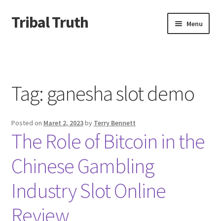
Tribal Truth
Skip
Skip
Menu
to
to
navigation
content
Beranda
About us
Tag:
ganesha slot demo
Contact us
Posted on
Maret 2, 2023
by
Terry Bennett
Privacy Policy
The Role of Bitcoin in the
Chinese Gambling
Industry Slot Online
Review