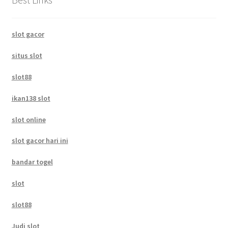
slot gacor
situs slot
slot88
ikan138 slot
slot online
slot gacor hari ini
bandar togel
slot
slot88
Judi slot