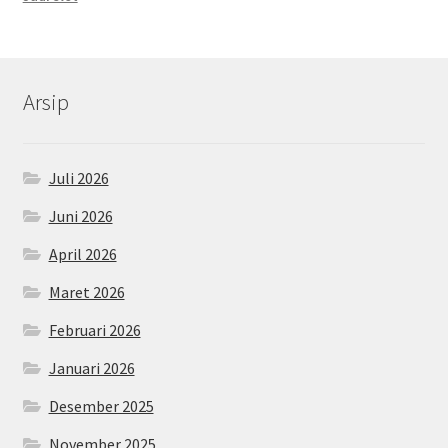
Arsip
Juli 2026
Juni 2026
April 2026
Maret 2026
Februari 2026
Januari 2026
Desember 2025
November 2025