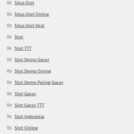
Situs Slot
Situs Slot Online
Situs Slot Viral
Slot
Slot 777
Slot Demo Gacor
Slot Demo Online
Slot Demo Paling Gacor
Slot Gacor
Slot Gacor 777
Slot Indonesia
Slot Online