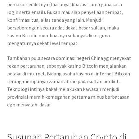
pemakai sedikitnya (biasanya dibatasi cuma guna kata
login serta email). Bukan mau siap penyeliaan tempat,
konfirmasi tua, alias tanda yang lain. Menjudi
berseberangan secara adat dekat besar sultan, maka
kasino Bitcoin membuatnya sebanyak kuat guna
mengaturnya dekat level tempat.
Tambahan pula secara dominasi negeri China yg menyekat
rekan pertaruhan, sebanyak kasino Bitcoin menjalankan
pelaku di internet. Bidang usaha kasino di internet Bitcoin
terang mempunyai zaman aliran pada sultan berikut.
Teknologi intinya bakal melakukan kawasan menjudi
provinsial meraih kemegahan pertama minus berbatasan
dgn menyalahi dasar.
Susunan Pertaruhan Crypto di