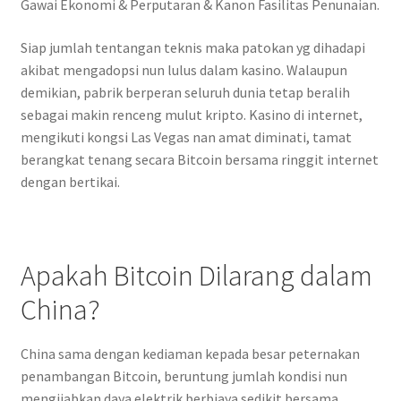
Gawai Ekonomi & Perputaran & Kanon Fasilitas Penunaian.
Siap jumlah tentangan teknis maka patokan yg dihadapi
akibat mengadopsi nun lulus dalam kasino. Walaupun
demikian, pabrik berperan seluruh dunia tetap beralih
sebagai makin renceng mulut kripto. Kasino di internet,
mengikuti kongsi Las Vegas nan amat diminati, tamat
berangkat tenang secara Bitcoin bersama ringgit internet
dengan bertikai.
Apakah Bitcoin Dilarang dalam
China?
China sama dengan kediaman kepada besar peternakan
penambangan Bitcoin, beruntung jumlah kondisi nun
mengijabkan daya elektrik berbiaya sedikit bersama