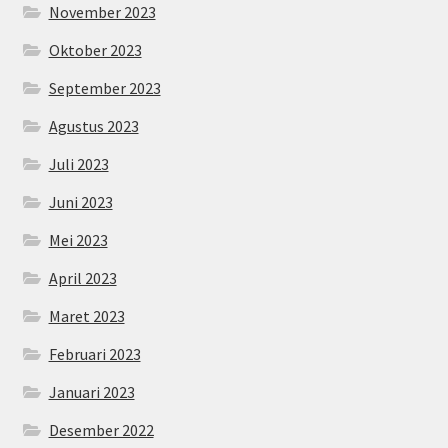
November 2023
Oktober 2023
September 2023
Agustus 2023
Juli 2023
Juni 2023
Mei 2023
April 2023
Maret 2023
Februari 2023
Januari 2023
Desember 2022