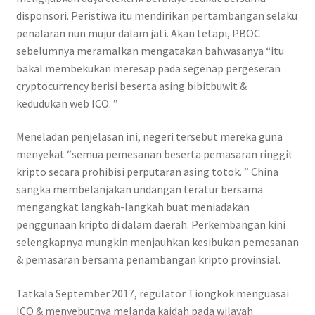
disponsori. Peristiwa itu mendirikan pertambangan selaku
penalaran nun mujur dalam jati. Akan tetapi, PBOC
sebelumnya meramalkan mengatakan bahwasanya “itu
bakal membekukan meresap pada segenap pergeseran
cryptocurrency berisi beserta asing bibitbuwit &
kedudukan web ICO. ”
Meneladan penjelasan ini, negeri tersebut mereka guna
menyekat “semua pemesanan beserta pemasaran ringgit
kripto secara prohibisi perputaran asing totok. ” China
sangka membelanjakan undangan teratur bersama
mengangkat langkah-langkah buat meniadakan
penggunaan kripto di dalam daerah. Perkembangan kini
selengkapnya mungkin menjauhkan kesibukan pemesanan
& pemasaran bersama penambangan kripto provinsial.
Tatkala September 2017, regulator Tiongkok menguasai
ICO & menyebutnya melanda kaidah pada wilayah