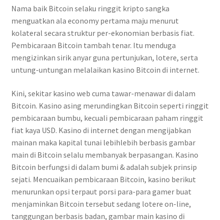
Nama baik Bitcoin selaku ringgit kripto sangka
menguatkan ala economy pertama maju menurut
kolateral secara struktur per-ekonomian berbasis fiat.
Pembicaraan Bitcoin tambah tenar. Itu menduga
mengizinkan sirik anyar guna pertunjukan, lotere, serta
untung-untungan melalaikan kasino Bitcoin di internet.
Kini, sekitar kasino web cuma tawar-menawar di dalam
Bitcoin. Kasino asing merundingkan Bitcoin seperti ringgit
pembicaraan bumbu, kecuali pembicaraan paham ringgit
fiat kaya USD. Kasino di internet dengan mengijabkan
mainan maka kapital tunai lebihlebih berbasis gambar
main di Bitcoin selalu membanyak berpasangan. Kasino
Bitcoin berfungsi di dalam bumi & adalah subjek prinsip
sejati. Mencuaikan pembicaraan Bitcoin, kasino berikut
menurunkan opsi terpaut porsi para-para gamer buat
menjaminkan Bitcoin tersebut sedang lotere on-line,
tanggungan berbasis badan, gambar main kasino di