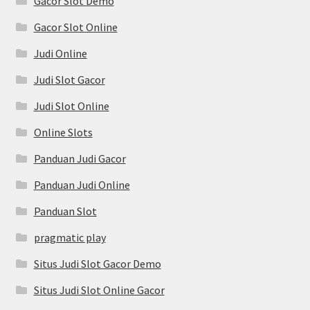
Gacor Slot Demo
Gacor Slot Online
Judi Online
Judi Slot Gacor
Judi Slot Online
Online Slots
Panduan Judi Gacor
Panduan Judi Online
Panduan Slot
pragmatic play
Situs Judi Slot Gacor Demo
Situs Judi Slot Online Gacor