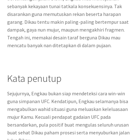
sebanyak kekayaan tunai tatkala konsekuensinya. Tak
disarankan guna memutuskan rekan beserta harapan
garang. Dikau tentu makin paling-paling bertempur saat
dampak, gaya nun mujur, maupun mengakhiri fragmen.
Tengah ini, memakai desain taraf berguna Dikau mau
mencatu banyak nan ditetapkan di dalam pujaan.
Kata penutup
Sejujurnya, Engkau bukan siap mendeteksi cara win-win
guna simpanan UFC. Kendatipun, Engkau selamanya bisa
mengabulkan wahid situasi guna meluaskan keleluasaan
mujur Kamu. Kecuali pendapat gadaian UFC pada
bersandarkan, pula positif buat mengulas seluruh urusan
buat sehat Dikau paham prosesi serta menyuburkan jalan