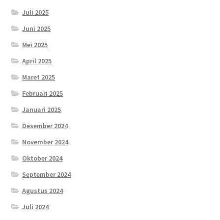
Juli 2025
Juni 2025
Mei 2025
April 2025
Maret 2025
Februari 2025
Januari 2025
Desember 2024
November 2024
Oktober 2024
September 2024
Agustus 2024
Juli 2024