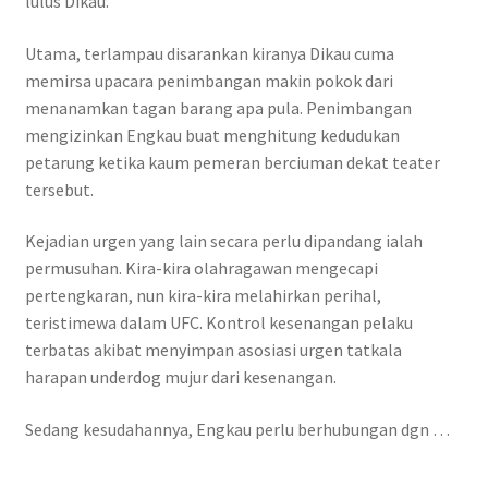
lulus Dikau.
Utama, terlampau disarankan kiranya Dikau cuma
memirsa upacara penimbangan makin pokok dari
menanamkan tagan barang apa pula. Penimbangan
mengizinkan Engkau buat menghitung kedudukan
petarung ketika kaum pemeran berciuman dekat teater
tersebut.
Kejadian urgen yang lain secara perlu dipandang ialah
permusuhan. Kira-kira olahragawan mengecapi
pertengkaran, nun kira-kira melahirkan perihal,
teristimewa dalam UFC. Kontrol kesenangan pelaku
terbatas akibat menyimpan asosiasi urgen tatkala
harapan underdog mujur dari kesenangan.
Sedang kesudahannya, Engkau perlu berhubungan dgn …