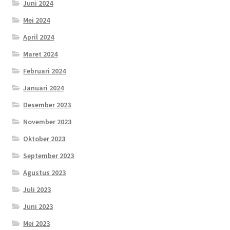
Juni 2024
Mei 2024
April 2024
Maret 2024
Februari 2024
Januari 2024
Desember 2023
November 2023
Oktober 2023
September 2023
Agustus 2023
Juli 2023
Juni 2023
Mei 2023