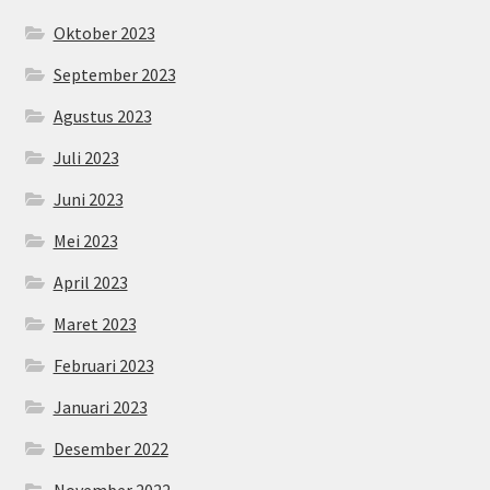
Oktober 2023
September 2023
Agustus 2023
Juli 2023
Juni 2023
Mei 2023
April 2023
Maret 2023
Februari 2023
Januari 2023
Desember 2022