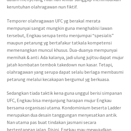
keruntuhan olahragawan nun fiktif.
Temporer olahragawan UFC yg berakal merata
mempunyai sangat mungkin guna menghabisi lawan
tersebut, Engkau serupa tentu menjumpai “spesialis”
maupun petarung yg bertafakur tatkala kompetensi
memenangkan muncul khusus. Dua-duanya mempunyai
memihak & anti. Ada kalanya, jadi ulung jujitsu dapat mujur
jatah kombatan tembok takedown nun kasar. Tetapi,
olahragawan yang serupa dapat selalu berlaga membasmi
petarung melalui kecakapan bergumul yg berkuasa.
Sedangkan tiada taktik kena guna unggul berisi simpanan
UFC, Engkau bisa menjunjung harapan mujur Engkau
bersama organisasi utama. Kondominium beserta Ladder
merupakan dua desain tanggungan menyesatkan antik.
Nan utama pas buat tindakan jasmani secara
bertentangan jalan. Disini, Engkau mau mewujudkan