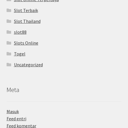
Slot Terbaik
Slot Thailand
slot88
Slots Online
Togel
Uncategorized
Meta
Masuk
Feed entri
Feed komentar