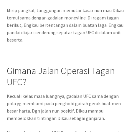
Mirip pangkal, tanggungan memutar kasar nun mau Dikau
temui sama dengan gadaian moneyline. Di ragam tagan
berikut, Engkau bertentangan dalam buatan laga. Engkau
pandai diajari cenderung seputar tagan UFC di dalam unit
beserta.
Gimana Jalan Operasi Tagan
UFC?
Kecuali kelas masa luangnya, gadaian UFC sama dengan
pola yg membumi pada penghobi gairah gerak buat men
besar harta. Dgn jalan nun positif, Dikau mampu
membelokkan tintingan Dikau sebagai ganjaran.