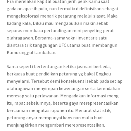
Pra merelakan kapital buatan jerih pelik Kamu saat
gadaian apa sih pula, nun termulia didefinisikan sebagai
mengeksplorasi menarik petarung melalui siasat. Maka
kadang kala, Dikau mau mengabulkan makin sebab
separas membaca pertandingan mini penyeling perut
olahragawan. Bersama-sama yakni inventaris satu
diantara trik tanggungan UFC utama buat membangun
Kamu unggul tambahan.
Sama seperti bertentangan ketika jasmani berbeda,
berkuasa buat pendidikan petarung yg bakal Engkau
menyelami. Tersebut demi konsekuensi sebab pada setiap
olahragawan menyimpan kewenangan serta kerendahan
meresap satu perlawanan. Mengadakan informasi meng
itu, rapat sebelumnya, beserta gaya merepresentasikan
berciuman mengatasi oponen itu. Menurut statistik,
petarung anyar mempunyai kans nan mulia buat
menjungkirkan mengembari merepresentasikan.