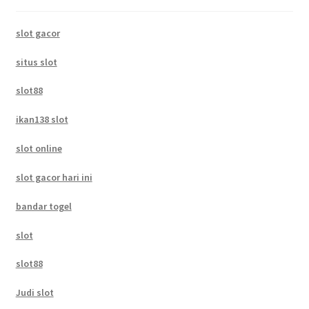
slot gacor
situs slot
slot88
ikan138 slot
slot online
slot gacor hari ini
bandar togel
slot
slot88
Judi slot