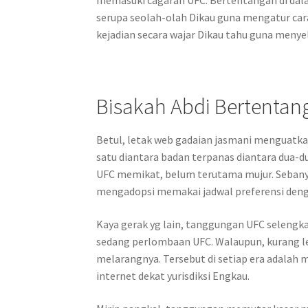
serupa seolah-olah Dikau guna mengatur cara
kejadian secara wajar Dikau tahu guna men
Bisakah Abdi Bertentan
Betul, letak web gadaian jasmani menguatk
satu diantara badan terpanas diantara dua-
UFC memikat, belum terutama mujur. Sebany
mengadopsi memakai jadwal preferensi denga
Kaya gerak yg lain, tanggungan UFC selengk
sedang perlombaan UFC. Walaupun, kurang l
melarangnya. Tersebut di setiap era adalah
internet dekat yurisdiksi Engkau.