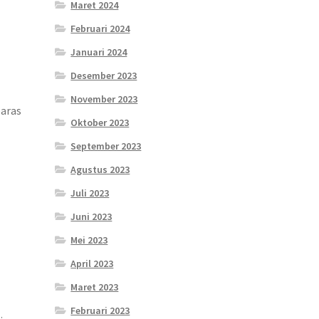
Maret 2024
Februari 2024
Januari 2024
Desember 2023
November 2023
paras
Oktober 2023
September 2023
Agustus 2023
Juli 2023
Juni 2023
Mei 2023
April 2023
Maret 2023
Februari 2023