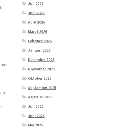
Juli 2026
a
Juni 2026
April 2026
Maret 2026
Februari 2026
Januari 2026
u
Desember 2025
inan
November 2025
Oktober 2025
September 2025
ran
Agustus 2025
i
Juli 2025
Juni 2025
Mei 2025