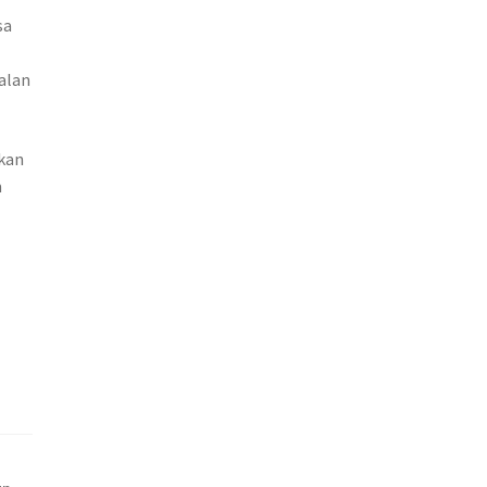
sa
alan
kan
m