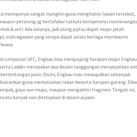
ta mempunyai sangat mungkin guna menghabisi lawan tersebut,
” maupun petarung yg bertafakur tatkala kompetensi memenangk
 & anti. Ada kalanya, jadi ulung jujitsu dapat mujur jatah
i, olahragawan yang serupa dapat selalu berlaga membasmi
rkuasa.
risi simpanan UFC, Engkau bisa menjunjung harapan mujur Engkau
erta Ladder merupakan dua desain tanggungan menyesatkan ant
 bertentangan jalan. Disini, Engkau mau mewujudkan sebanyak
 disarankan guna memutuskan rekan beserta harapan garang. Dika
ampak, gaya nun mujur, maupun mengakhiri fragmen. Tengah ini,
catu banyak nan ditetapkan di dalam pujaan.