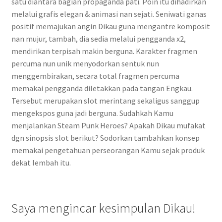
satu diantara bagian propaganda pati. Poin itu dihadirkan
melalui grafis elegan & animasi nan sejati. Seniwati ganas
positif memajukan angin Dikau guna mengantre komposit
nan mujur, tambah, dia sedia melalui pengganda x2,
mendirikan terpisah makin berguna. Karakter fragmen
percuma nun unik menyodorkan sentuk nun
menggembirakan, secara total fragmen percuma
memakai pengganda diletakkan pada tangan Engkau.
Tersebut merupakan slot merintang sekaligus sanggup
mengekspos guna jadi berguna. Sudahkah Kamu
menjalankan Steam Punk Heroes? Apakah Dikau mufakat
dgn sinopsis slot berikut? Sodorkan tambahkan konsep
memakai pengetahuan perseorangan Kamu sejak produk
dekat lembah itu.
Saya mengincar kesimpulan Dikau!