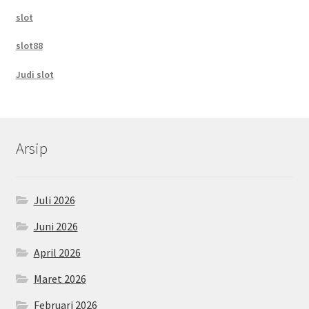
slot
slot88
Judi slot
Arsip
Juli 2026
Juni 2026
April 2026
Maret 2026
Februari 2026