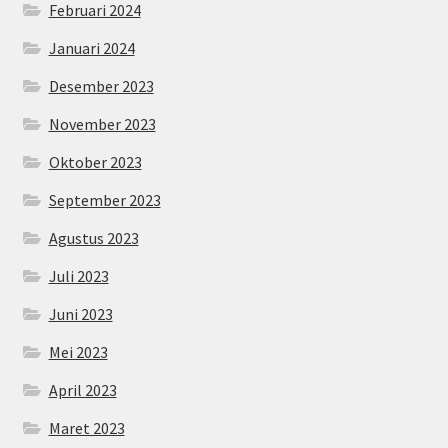
Februari 2024
Januari 2024
Desember 2023
November 2023
Oktober 2023
September 2023
Agustus 2023
Juli 2023
Juni 2023
Mei 2023
April 2023
Maret 2023