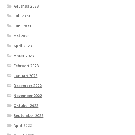
Agustus 2023
Juli 2023
Juni 2023
Mei 2023
April 2023
Maret 2023
Februari 2023
Januari 2023
Desember 2022
November 2022
Oktober 2022
September 2022
April 2022