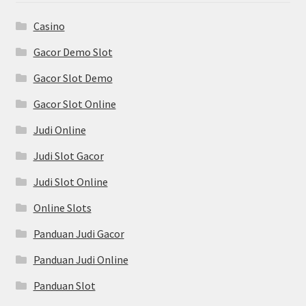
Casino
Gacor Demo Slot
Gacor Slot Demo
Gacor Slot Online
Judi Online
Judi Slot Gacor
Judi Slot Online
Online Slots
Panduan Judi Gacor
Panduan Judi Online
Panduan Slot