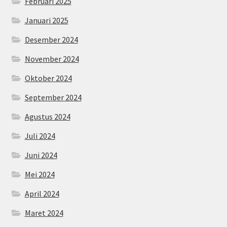
Februari 2025
Januari 2025
Desember 2024
November 2024
Oktober 2024
September 2024
Agustus 2024
Juli 2024
Juni 2024
Mei 2024
April 2024
Maret 2024