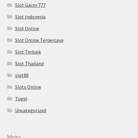
Slot Gacor 777
Slot Indonesia
Slot Online
Slot Online Terpercaya
Slot Terbaik
Slot Thailand
slot88
Slots Online
Togel
Uncategorized
Meta