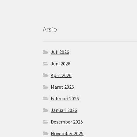
Arsip
Juli 2026
Juni 2026
April 2026
Maret 2026
Februari 2026
Januari 2026
Desember 2025
November 2025