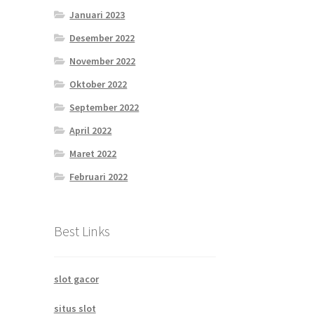
Januari 2023
Desember 2022
November 2022
Oktober 2022
September 2022
April 2022
Maret 2022
Februari 2022
Best Links
slot gacor
situs slot