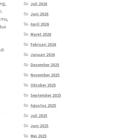
ang,
Juli 2026
n.
Juni 2026
amu,
April 2026
dua
Maret 2026
Februari 2026
di
Januari 2026
Desember 2025
November 2025
Oktober 2025
September 2025
Agustus 2025
Juli 2025
Juni 2025
Mei 2025