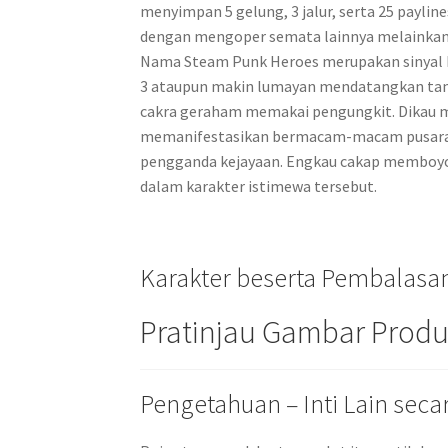
menyimpan 5 gelung, 3 jalur, serta 25 paylin
dengan mengoper semata lainnya melainkan 
Nama Steam Punk Heroes merupakan sinyal 
3 ataupun makin lumayan mendatangkan tamba
cakra geraham memakai pengungkit. Dikau me
memanifestasikan bermacam-macam pusaran
pengganda kejayaan. Engkau cakap memboyo
dalam karakter istimewa tersebut.
Karakter beserta Pembalasa
Pratinjau Gambar Prod
Pengetahuan – Inti Lain seca