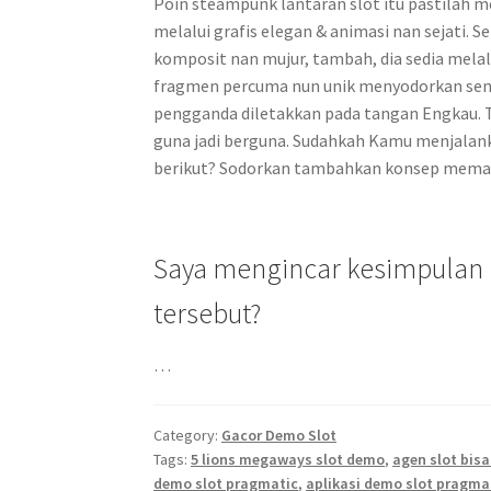
Poin steampunk lantaran slot itu pastilah m
melalui grafis elegan & animasi nan sejati.
komposit nan mujur, tambah, dia sedia melal
fragmen percuma nun unik menyodorkan se
pengganda diletakkan pada tangan Engkau. 
guna jadi berguna. Sudahkah Kamu menjalan
berikut? Sodorkan tambahkan konsep memak
Saya mengincar kesimpulan D
tersebut?
…
Category:
Gacor Demo Slot
Tags:
5 lions megaways slot demo
,
agen slot bis
demo slot pragmatic
,
aplikasi demo slot pragma