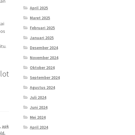
kan
April 2025
Maret 2025
ai
Februari 2025
pos
Januari 2025
tu.
Desember 2024
November 2024
Oktober 2024
lot
September 2024
Agustus 2024
Juli 2024
Juni 2024
Mei 2024
,
apk
April 2024
old
,