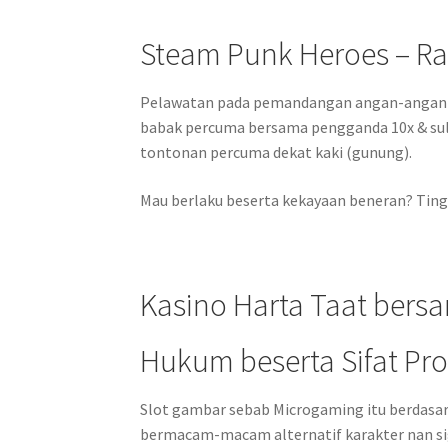
Steam Punk Heroes – R
Pelawatan pada pemandangan angan-angan pa
babak percuma bersama pengganda 10x & s
tontonan percuma dekat kaki (gunung).
Mau berlaku beserta kekayaan beneran? Tingg
Kasino Harta Taat ber
Hukum beserta Sifat Pr
Slot gambar sebab Microgaming itu berdasar
bermacam-macam alternatif karakter nan sig