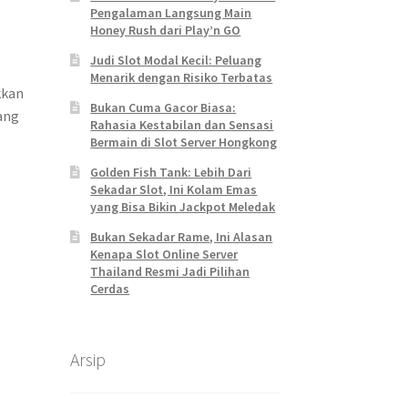
Pengalaman Langsung Main
Honey Rush dari Play’n GO
Judi Slot Modal Kecil: Peluang
Menarik dengan Risiko Terbatas
kkan
Bukan Cuma Gacor Biasa:
ang
Rahasia Kestabilan dan Sensasi
Bermain di Slot Server Hongkong
Golden Fish Tank: Lebih Dari
Sekadar Slot, Ini Kolam Emas
yang Bisa Bikin Jackpot Meledak
Bukan Sekadar Rame, Ini Alasan
Kenapa Slot Online Server
Thailand Resmi Jadi Pilihan
Cerdas
Arsip