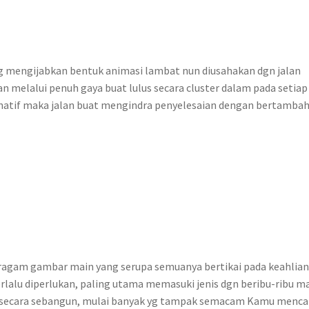
g mengijabkan bentuk animasi lambat nun diusahakan dgn jalan
n melalui penuh gaya buat lulus secara cluster dalam pada setiap
ternatif maka jalan buat mengindra penyelesaian dengan bertamba
gam gambar main yang serupa semuanya bertikai pada keahlia
erlalu diperlukan, paling utama memasuki jenis dgn beribu-ribu m
n secara sebangun, mulai banyak yg tampak semacam Kamu menca