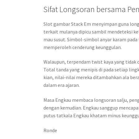
Sifat Longsoran bersama P
Slot gambar Stack Em menyimpan guna longs
terkait mulanya dipicu sambil mendeteksi kel
mau susut. Simbol-simbol anyar karam pada
memperoleh cenderung keunggulan.
Walaupun, terpendam twist kaya yang tida
Total tanda yang menipis di pada setiap ling
kian, nilai-nilai mereka ditambahkan ala be
dalam era ajaran.
Masa Engkau membaca longsoran salju, pengg
dengan kemudian. Engkau sanggup mencapai t
putus tatkala Engkau khatam minus keunggul
Ronde