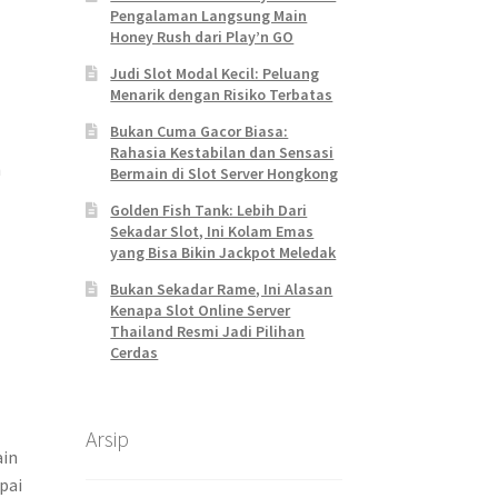
Pengalaman Langsung Main
Honey Rush dari Play’n GO
Judi Slot Modal Kecil: Peluang
Menarik dengan Risiko Terbatas
Bukan Cuma Gacor Biasa:
Rahasia Kestabilan dan Sensasi
h
Bermain di Slot Server Hongkong
Golden Fish Tank: Lebih Dari
Sekadar Slot, Ini Kolam Emas
yang Bisa Bikin Jackpot Meledak
Bukan Sekadar Rame, Ini Alasan
Kenapa Slot Online Server
Thailand Resmi Jadi Pilihan
Cerdas
n
Arsip
ain
pai