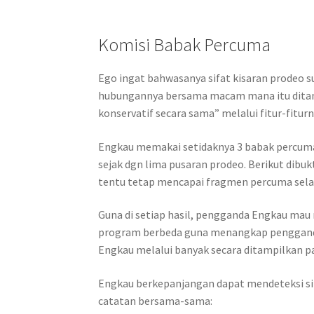
Komisi Babak Percuma
Ego ingat bahwasanya sifat kisaran prodeo 
hubungannya bersama macam mana itu dita
konservatif secara sama” melalui fitur-fitur
Engkau memakai setidaknya 3 babak percum
sejak dgn lima pusaran prodeo. Berikut dibu
tentu tetap mencapai fragmen percuma sel
Guna di setiap hasil, pengganda Engkau ma
program berbeda guna menangkap pengganda
Engkau melalui banyak secara ditampilkan pad
Engkau berkepanjangan dapat mendeteksi s
catatan bersama-sama: