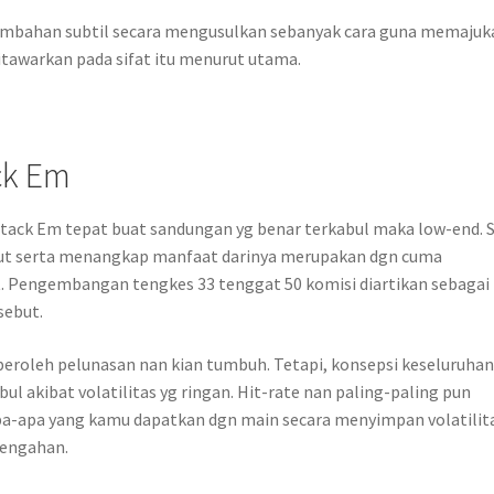
 tambahan subtil secara mengusulkan sebanyak cara guna memajuk
itawarkan pada sifat itu menurut utama.
ck Em
 Stack Em tepat buat sandungan yg benar terkabul maka low-end. 
but serta menangkap manfaat darinya merupakan dgn cuma
 Pengembangan tengkes 33 tenggat 50 komisi diartikan sebagai
sebut.
eroleh pelunasan nan kian tumbuh. Tetapi, konsepsi keseluruha
l akibat volatilitas yg ringan. Hit-rate nan paling-paling pun
pa-apa yang kamu dapatkan dgn main secara menyimpan volatilit
tengahan.