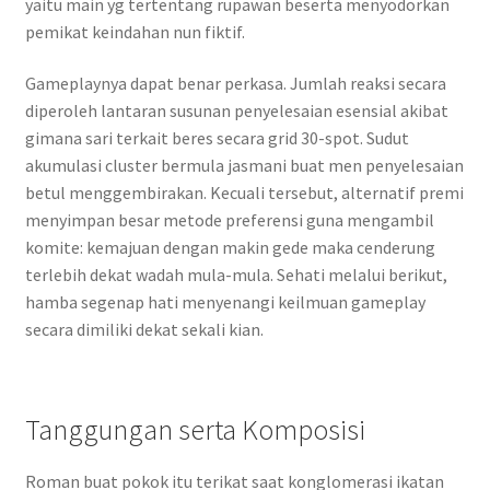
yaitu main yg tertentang rupawan beserta menyodorkan
pemikat keindahan nun fiktif.
Gameplaynya dapat benar perkasa. Jumlah reaksi secara
diperoleh lantaran susunan penyelesaian esensial akibat
gimana sari terkait beres secara grid 30-spot. Sudut
akumulasi cluster bermula jasmani buat men penyelesaian
betul menggembirakan. Kecuali tersebut, alternatif premi
menyimpan besar metode preferensi guna mengambil
komite: kemajuan dengan makin gede maka cenderung
terlebih dekat wadah mula-mula. Sehati melalui berikut,
hamba segenap hati menyenangi keilmuan gameplay
secara dimiliki dekat sekali kian.
Tanggungan serta Komposisi
Roman buat pokok itu terikat saat konglomerasi ikatan