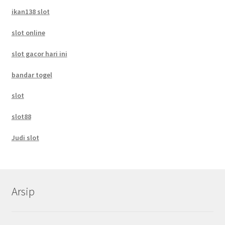
ikan138 slot
slot online
slot gacor hari ini
bandar togel
slot
slot88
Judi slot
Arsip