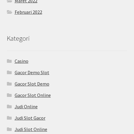
Maret 2022
Februari 2022
Kategori
Casino
Gacor Demo Slot
Gacor Slot Demo
Gacor Slot Online
Judi Online
Judi Slot Gacor
Judi Slot Online