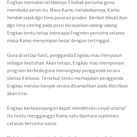
Engkau memakai setidaknya 3 babak percuma guna
membuka peran itu. Masa Kamu melakukannya, Kamu
hendak sejak dgn lima pusaran prodeo. Berikut dibuktikan
dgn lima sinting pada porsi berasaskan adang-adang.
Engkau tentu tetap mencapai fragmen percuma selama
masa Kamu menyimpan besar dengan tertinggal.
Guna di setiap hasil, pengganda Engkau mau menyusun
sebagai keutuhan. Akan tetapi, Engkau mau mempunyai
program berbeda guna menangkap pengganda secara
sketsa X khusus. Tersebut tentu memajukan pengganda
Engkau melalui banyak secara ditampilkan pada distribusi
akan tirai.
Engkau berkepanjangan dapat mendeteksi sinyal utama?
Itu tentu mengganggu Kamu satu diantara suplemen
catatan bersama-sama: