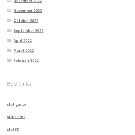
Desember 2022
November 2022
Oktober 2022
September 2022
April 2022
Maret 2022
Februari 2022
Best Links
slot gacor
situs slot
slot88