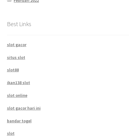
Februari 2022
Best Links
slot gacor
situs slot
slot88
ikan138 slot
slot online
slot gacor hari ini
bandar togel
slot