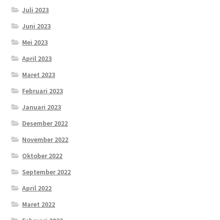
Juli 2023
Juni 2023
Mei 2023
April 2023
Maret 2023
Februari 2023
Januari 2023
Desember 2022
November 2022
Oktober 2022
September 2022
April 2022
Maret 2022