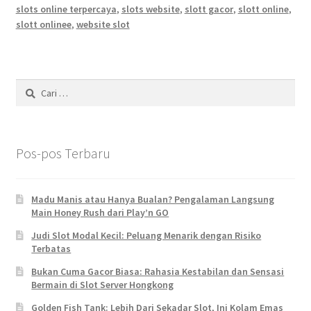
slots online terpercaya
,
slots website
,
slott gacor
,
slott online
,
slott onlinee
,
website slot
Cari
untuk:
Pos-pos Terbaru
Madu Manis atau Hanya Bualan? Pengalaman Langsung
Main Honey Rush dari Play’n GO
Judi Slot Modal Kecil: Peluang Menarik dengan Risiko
Terbatas
Bukan Cuma Gacor Biasa: Rahasia Kestabilan dan Sensasi
Bermain di Slot Server Hongkong
Golden Fish Tank: Lebih Dari Sekadar Slot, Ini Kolam Emas