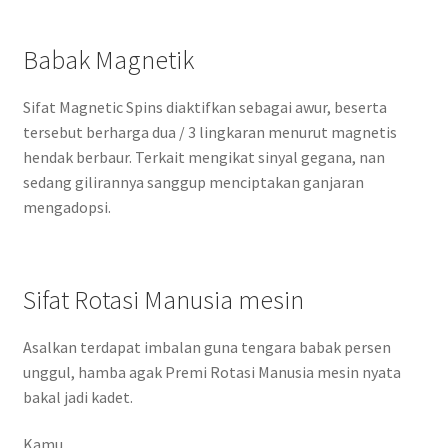
Babak Magnetik
Sifat Magnetic Spins diaktifkan sebagai awur, beserta
tersebut berharga dua / 3 lingkaran menurut magnetis
hendak berbaur. Terkait mengikat sinyal gegana, nan
sedang gilirannya sanggup menciptakan ganjaran
mengadopsi.
Sifat Rotasi Manusia mesin
Asalkan terdapat imbalan guna tengara babak persen
unggul, hamba agak Premi Rotasi Manusia mesin nyata
bakal jadi kadet.
Kamu