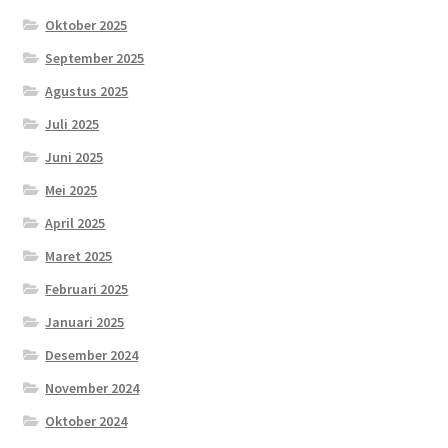
Oktober 2025
September 2025
Agustus 2025
Juli 2025
Juni 2025
Mei 2025
April 2025
Maret 2025
Februari 2025
Januari 2025
Desember 2024
November 2024
Oktober 2024