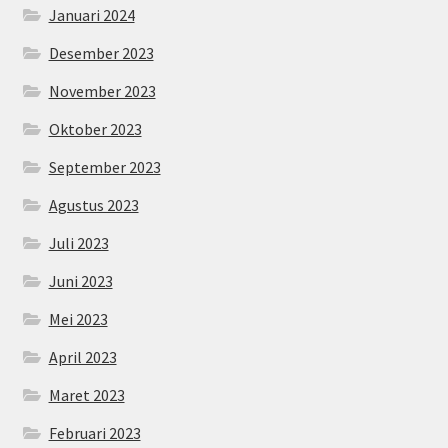
Januari 2024
Desember 2023
November 2023
Oktober 2023
September 2023
Agustus 2023
Juli 2023
Juni 2023
Mei 2023
April 2023
Maret 2023
Februari 2023