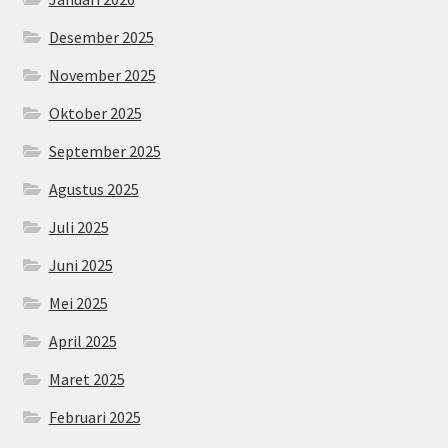
Desember 2025
November 2025
Oktober 2025
September 2025
Agustus 2025
Juli 2025
Juni 2025
Mei 2025
April 2025
Maret 2025
Februari 2025