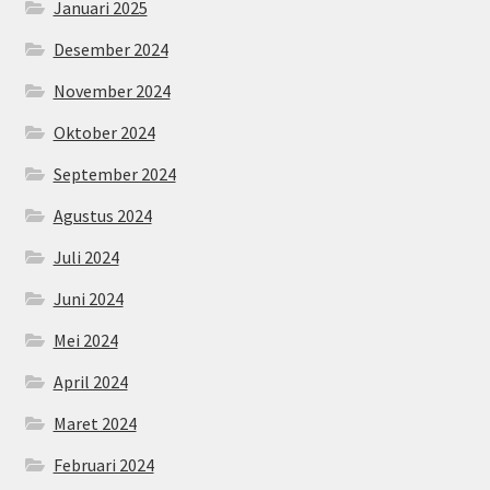
Januari 2025
Desember 2024
November 2024
Oktober 2024
September 2024
Agustus 2024
Juli 2024
Juni 2024
Mei 2024
April 2024
Maret 2024
Februari 2024