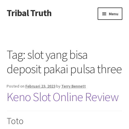
Tribal Truth
Skip
Skip
Menu
to
to
navigation
content
Beranda
About us
Tag:
slot yang bisa
Contact us
deposit pakai pulsa three
Privacy Policy
Posted on
Februari 23, 2023
by
Terry Bennett
Keno Slot Online Review
Toto