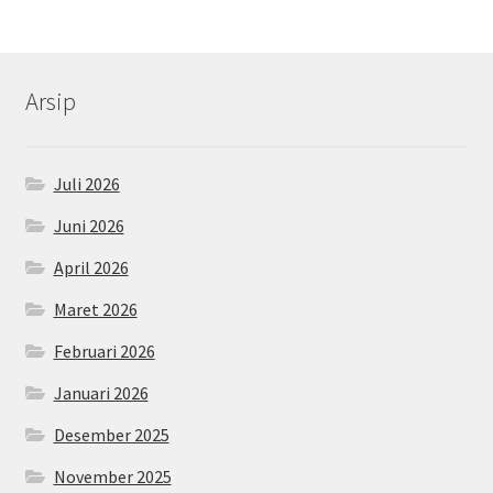
Arsip
Juli 2026
Juni 2026
April 2026
Maret 2026
Februari 2026
Januari 2026
Desember 2025
November 2025