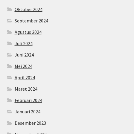
Oktober 2024
September 2024
Agustus 2024
Juli 2024
Juni 2024
Mei 2024
April 2024
Maret 2024
Februari 2024
Januari 2024
Desember 2023