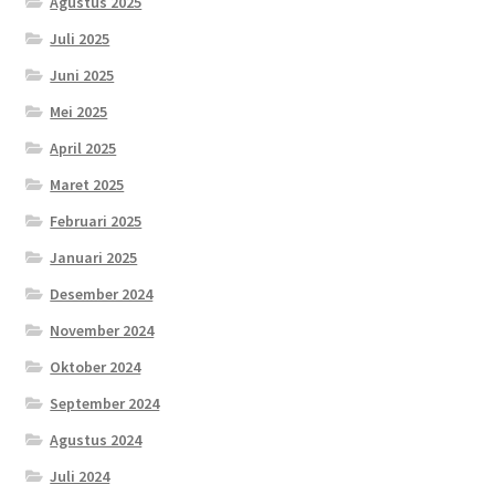
Agustus 2025
Juli 2025
Juni 2025
Mei 2025
April 2025
Maret 2025
Februari 2025
Januari 2025
Desember 2024
November 2024
Oktober 2024
September 2024
Agustus 2024
Juli 2024