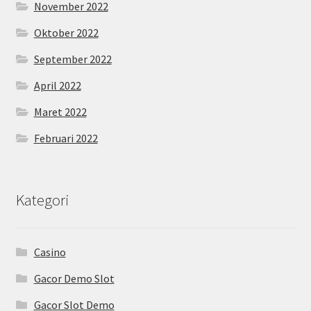
November 2022
Oktober 2022
September 2022
April 2022
Maret 2022
Februari 2022
Kategori
Casino
Gacor Demo Slot
Gacor Slot Demo