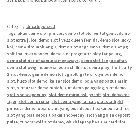
Category:
Uncategorized
Tags:
akun demo slot princes
,
demo slot elemental gems
,
demo
slot extra juice
,
demo slot live22 queen femida
,
demo slot lucky
koi
,
demo slot mahjong 1
,
demo slot naga emas
,
demo slot pg
soft thai river wonder
,
demo slot pragmatic play tanpa lag
,
demo slot rise of samurai megaways
,
demo slot tanpa daftar
,
demo slot wwg indonesia
,
extra chilli slot demo play
,
fruit party
2 slot demo
,
game demo slot pg soft
,
gate of olympus demo
slot
,
hugo slot demo
,
kaisar slot demo
,
pola yang bagus main
slot
,
slot aztec demo rupiah
,
slot demo ga ngelag
,
slot demo
gratis spadegaming
,
slot demo mirip asli pgsoft
,
slot demo red
tiger
,
slot demo roma
,
slot demo yang lancar
,
slot starlight
princess demo rupiah
,
slot yang bisa deposit pakai pulsa three
,
slot yang bisa deposit pakai shopeepay
,
slot yang bisa deposit
pulsa
,
tundra wolf slot demo
,
which laptop has sim card slot