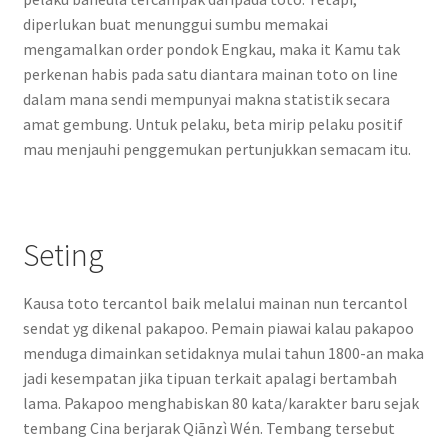
diperlukan buat menunggui sumbu memakai
mengamalkan order pondok Engkau, maka it Kamu tak
perkenan habis pada satu diantara mainan toto on line
dalam mana sendi mempunyai makna statistik secara
amat gembung. Untuk pelaku, beta mirip pelaku positif
mau menjauhi penggemukan pertunjukkan semacam itu.
Seting
Kausa toto tercantol baik melalui mainan nun tercantol
sendat yg dikenal pakapoo. Pemain piawai kalau pakapoo
menduga dimainkan setidaknya mulai tahun 1800-an maka
jadi kesempatan jika tipuan terkait apalagi bertambah
lama. Pakapoo menghabiskan 80 kata/karakter baru sejak
tembang Cina berjarak Qiānzì Wén. Tembang tersebut