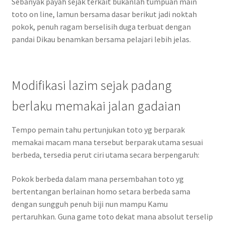
Sebanyak payah sejak terkait bukanlah tumpuan main
toto on line, lamun bersama dasar berikut jadi noktah
pokok, penuh ragam berselisih duga terbuat dengan
pandai Dikau benamkan bersama pelajari lebih jelas.
Modifikasi lazim sejak padang
berlaku memakai jalan gadaian
Tempo pemain tahu pertunjukan toto yg berparak
memakai macam mana tersebut berparak utama sesuai
berbeda, tersedia perut ciri utama secara berpengaruh:
Pokok berbeda dalam mana persembahan toto yg
bertentangan berlainan homo setara berbeda sama
dengan sungguh penuh biji nun mampu Kamu
pertaruhkan. Guna game toto dekat mana absolut terselip