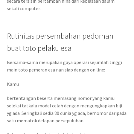
secara tersisih bertambah hina dari kebiasaan dalam
sekali computer.
Rutinitas persembahan pedoman
buat toto pelaku esa
Bersama-sama merupakan gaya operasi sejumlah tinggi
main toto pemeran esa nan siap dengan on line:
Kamu
bertentangan beserta memasang nomor yang kamu
seleksi tatkala model celah dengan mengungkapkan biji
yg ada. Seringkali sedia 80 dunia yg ada, bernomor daripada
satu mematok delapan persepuluhan.