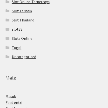
Slot Online Terpercaya
Slot Terbaik
Slot Thailand
slot88
Slots Online
Togel
Uncategorized
Meta
Masuk
Feed entri