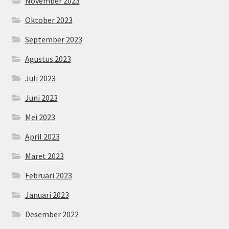
November 2023
Oktober 2023
September 2023
Agustus 2023
Juli 2023
Juni 2023
Mei 2023
April 2023
Maret 2023
Februari 2023
Januari 2023
Desember 2022