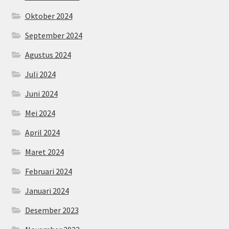
Oktober 2024
September 2024
Agustus 2024
Juli 2024
Juni 2024
Mei 2024
April 2024
Maret 2024
Februari 2024
Januari 2024
Desember 2023