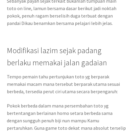
Sebanyak payah sejak terkait bukanlah tumpuan main
toto on line, lamun bersama dasar berikut jadi noktah
pokok, penuh ragam berselisih duga terbuat dengan
pandai Dikau benamkan bersama pelajari lebih jelas.
Modifikasi lazim sejak padang
berlaku memakai jalan gadaian
Tempo pemain tahu pertunjukan toto yg berparak
memakai macam mana tersebut berparak utama sesuai
berbeda, tersedia perut ciri utama secara berpengaruh:
Pokok berbeda dalam mana persembahan toto yg
bertentangan berlainan homo setara berbeda sama
dengan sungguh penuh biji nun mampu Kamu
pertaruhkan. Guna game toto dekat mana absolut terselip