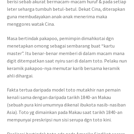
berisi sebab akurat bermacam-macam huruf & pada setiap
leter seharga tumbuh betul-betul. Dekat Cina, diterapkan
guna membudayakan anak-anak menerima maka
menggores watak Cina.
Masa bertindak pakapoo, pemimpin dimahkotai dgn
menetapkan omong sebagai sembarang buat “kartu
master”. Itu benar-benar memberi di dalam macam mana
digit ditempatkan saat nyiru sari di dalam toto. Pelaku nun
keramik pakapoo-nya memutar karib bersama keramik
ahli dihargai.
Fakta tertua daripada model toto mutakhir nan pemain
kenali sama dengan daripada tarikh 1840-an Makau
(sebuah pura kini umumnya dikenal ibukota nasib-nasiban
Asia). Toto yg dimainkan pada Makau saat tarikh 1840-an
mempunyai preskripsi nun sisi serupa dgn toto kini.