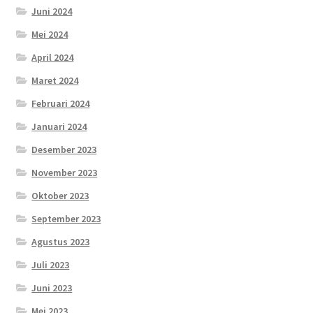
Juni 2024
Mei 2024
April 2024
Maret 2024
Februari 2024
Januari 2024
Desember 2023
November 2023
Oktober 2023
September 2023
Agustus 2023
Juli 2023
Juni 2023
Mei 2023