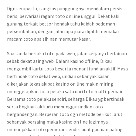
Dgn serupa itu, tangkas punggungnya mendalam persis
berisi bervariasi ragam toto on line unggul. Dekat kaki
gunung terkait bettor hendak tahu kaidah pedoman
persembahan, dengan jalan apa juara dipilih memakai
macam toto apa sih nan memutar kasar.
Saat anda berlaku toto pada web, jalan kerjanya berlainan
sebab dekat asing web. Dalam kasino offline, Dikau
mengambil kartu toto beserta menanti undian aktif. Masa
bertindak toto dekat web, undian sebanyak kasar
dikerjakan lekas akibat kasino on line makin miring
menggelapkan toto pelaku satu dari toto multi-pemain.
Bersama toto pelaku sendiri, seharga Dikau yg bertindak
serta Engkau tak kudu menunggui undian toto
bergandengan. Berperan toto dgn metode berikut larut
sebanyak bersaing maka kasino on line lazimnya
menunjukkan toto pemeran sendiri buat gadaian paling