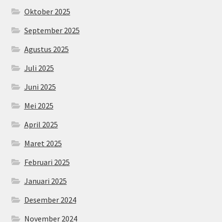
Oktober 2025
September 2025
Agustus 2025
Juli 2025
Juni 2025
Mei 2025
April 2025
Maret 2025
Februari 2025
Januari 2025
Desember 2024
November 2024