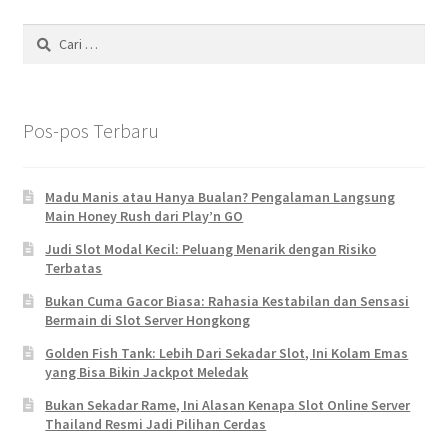
Cari
untuk:
Pos-pos Terbaru
Madu Manis atau Hanya Bualan? Pengalaman Langsung
Main Honey Rush dari Play’n GO
Judi Slot Modal Kecil: Peluang Menarik dengan Risiko
Terbatas
Bukan Cuma Gacor Biasa: Rahasia Kestabilan dan Sensasi
Bermain di Slot Server Hongkong
Golden Fish Tank: Lebih Dari Sekadar Slot, Ini Kolam Emas
yang Bisa Bikin Jackpot Meledak
Bukan Sekadar Rame, Ini Alasan Kenapa Slot Online Server
Thailand Resmi Jadi Pilihan Cerdas