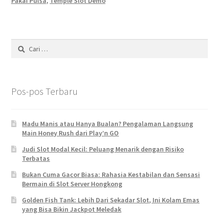
Pakai Pulsa
,
Temple Slot Demo
Cari
untuk:
Pos-pos Terbaru
Madu Manis atau Hanya Bualan? Pengalaman Langsung
Main Honey Rush dari Play’n GO
Judi Slot Modal Kecil: Peluang Menarik dengan Risiko
Terbatas
Bukan Cuma Gacor Biasa: Rahasia Kestabilan dan Sensasi
Bermain di Slot Server Hongkong
Golden Fish Tank: Lebih Dari Sekadar Slot, Ini Kolam Emas
yang Bisa Bikin Jackpot Meledak