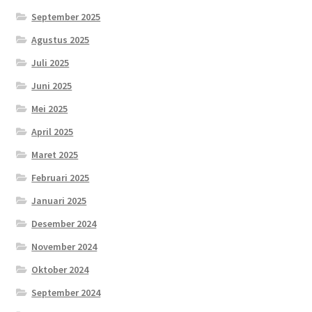
September 2025
Agustus 2025
Juli 2025
Juni 2025
Mei 2025
April 2025
Maret 2025
Februari 2025
Januari 2025
Desember 2024
November 2024
Oktober 2024
September 2024