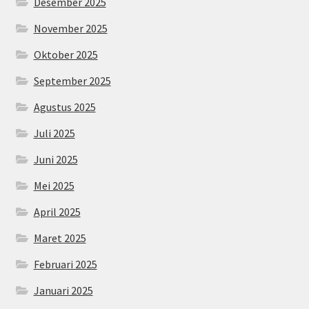
Desember 2025
November 2025
Oktober 2025
September 2025
Agustus 2025
Juli 2025
Juni 2025
Mei 2025
April 2025
Maret 2025
Februari 2025
Januari 2025