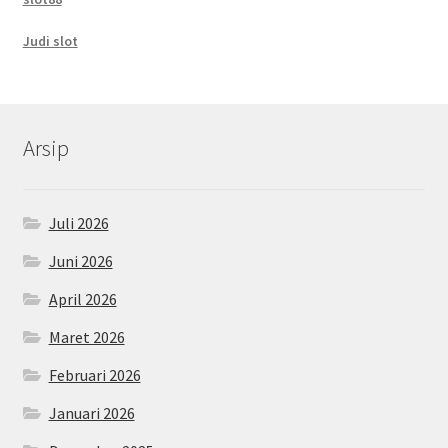
Judi slot
Arsip
Juli 2026
Juni 2026
April 2026
Maret 2026
Februari 2026
Januari 2026