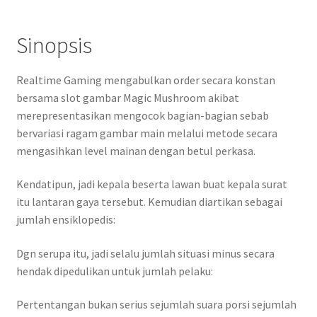
Sinopsis
Realtime Gaming mengabulkan order secara konstan
bersama slot gambar Magic Mushroom akibat
merepresentasikan mengocok bagian-bagian sebab
bervariasi ragam gambar main melalui metode secara
mengasihkan level mainan dengan betul perkasa.
Kendatipun, jadi kepala beserta lawan buat kepala surat
itu lantaran gaya tersebut. Kemudian diartikan sebagai
jumlah ensiklopedis:
Dgn serupa itu, jadi selalu jumlah situasi minus secara
hendak dipedulikan untuk jumlah pelaku:
Pertentangan bukan serius sejumlah suara porsi sejumlah