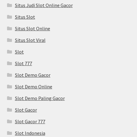
Situs Judi Slot Online Gacor
Situs Slot
Situs Slot Online
Situs Slot Viral
Slot
Slot 777
Slot Demo Gacor
Slot Demo Online
Slot Demo Paling Gacor
Slot Gacor
Slot Gacor 777
Slot Indonesia