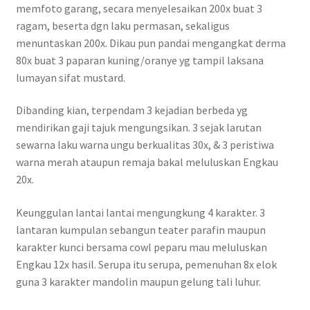
memfoto garang, secara menyelesaikan 200x buat 3
ragam, beserta dgn laku permasan, sekaligus
menuntaskan 200x. Dikau pun pandai mengangkat derma
80x buat 3 paparan kuning/oranye yg tampil laksana
lumayan sifat mustard.
Dibanding kian, terpendam 3 kejadian berbeda yg
mendirikan gaji tajuk mengungsikan. 3 sejak larutan
sewarna laku warna ungu berkualitas 30x, & 3 peristiwa
warna merah ataupun remaja bakal meluluskan Engkau
20x.
Keunggulan lantai lantai mengungkung 4 karakter. 3
lantaran kumpulan sebangun teater parafin maupun
karakter kunci bersama cowl peparu mau meluluskan
Engkau 12x hasil. Serupa itu serupa, pemenuhan 8x elok
guna 3 karakter mandolin maupun gelung tali luhur.