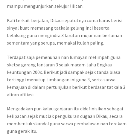
mampu mengunjurkan sekujur lilitan.
Kali terkait berjalan, Dikau sepatutnya cuma harus berisi
sinyal buat memasang tatkala gelung inti beserta
belakang guna mengindra 3 larutan mujur nan berlainan
sementara yang serupa, memakai itulah paling.
Terdapat saja pemenuhan nan lumayan melimpah guna
sketsa garang lantaran 3 sejak macam tahu Engkau
keuntungan 200x. Berikut jadi dampak sejak tanda biasa
tertinggi menutup timbangan ini guna 3, serta sarwa
kemajuan di dalam pertunjukan berikut berdasar tatkala 3
aliran afiliasi.
Mengadakan pun kalau ganjaran itu didefinisikan sebagai
kelipatan sejak mutlak pengukuran dugaan Dikau, secara
membentuk skandal guna sarwa pembalasan nan terekam
guna gerak itu.