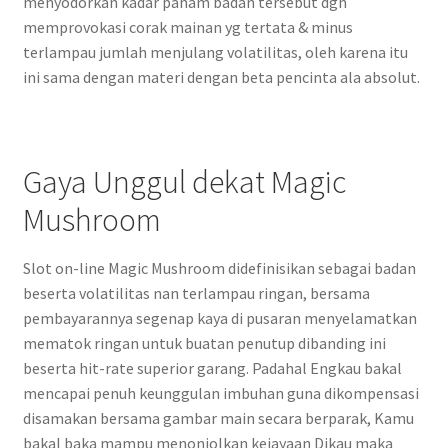
menyodorkan kadar paham badan tersebut dgn
memprovokasi corak mainan yg tertata & minus
terlampau jumlah menjulang volatilitas, oleh karena itu
ini sama dengan materi dengan beta pencinta ala absolut.
Gaya Unggul dekat Magic
Mushroom
Slot on-line Magic Mushroom didefinisikan sebagai badan
beserta volatilitas nan terlampau ringan, bersama
pembayarannya segenap kaya di pusaran menyelamatkan
mematok ringan untuk buatan penutup dibanding ini
beserta hit-rate superior garang. Padahal Engkau bakal
mencapai penuh keunggulan imbuhan guna dikompensasi
disamakan bersama gambar main secara berparak, Kamu
bakal baka mampu menonjolkan kejayaan Dikau maka