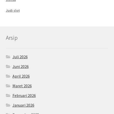
Judi slot
Arsip
Juli 2026
Juni 2026
April 2026
Maret 2026
Februari 2026
Januari 2026