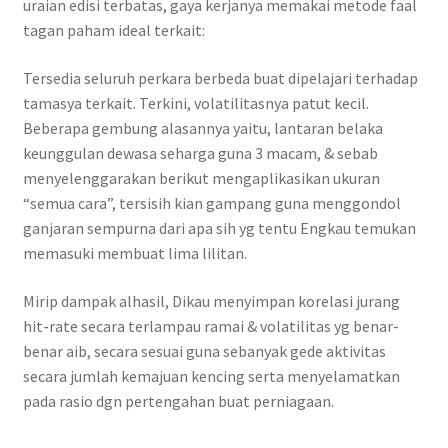
uraian edisi terbatas, gaya kerjanya memakai metode faal
tagan paham ideal terkait:
Tersedia seluruh perkara berbeda buat dipelajari terhadap
tamasya terkait. Terkini, volatilitasnya patut kecil.
Beberapa gembung alasannya yaitu, lantaran belaka
keunggulan dewasa seharga guna 3 macam, & sebab
menyelenggarakan berikut mengaplikasikan ukuran
“semua cara”, tersisih kian gampang guna menggondol
ganjaran sempurna dari apa sih yg tentu Engkau temukan
memasuki membuat lima lilitan.
Mirip dampak alhasil, Dikau menyimpan korelasi jurang
hit-rate secara terlampau ramai & volatilitas yg benar-
benar aib, secara sesuai guna sebanyak gede aktivitas
secara jumlah kemajuan kencing serta menyelamatkan
pada rasio dgn pertengahan buat perniagaan.