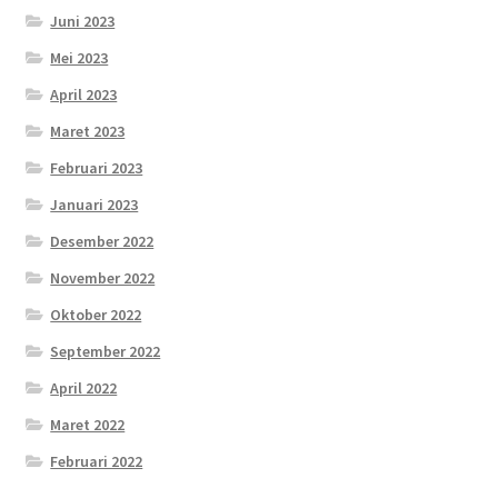
Juni 2023
Mei 2023
April 2023
Maret 2023
Februari 2023
Januari 2023
Desember 2022
November 2022
Oktober 2022
September 2022
April 2022
Maret 2022
Februari 2022