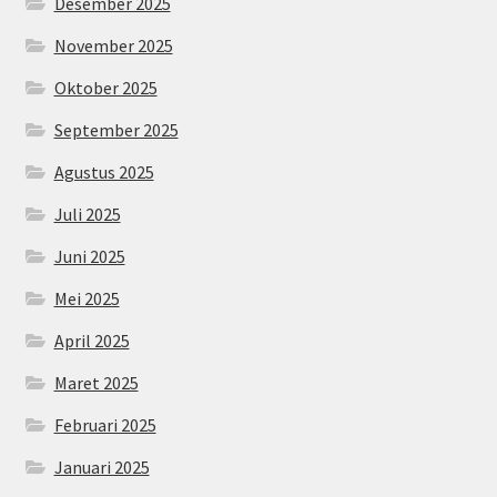
Desember 2025
November 2025
Oktober 2025
September 2025
Agustus 2025
Juli 2025
Juni 2025
Mei 2025
April 2025
Maret 2025
Februari 2025
Januari 2025