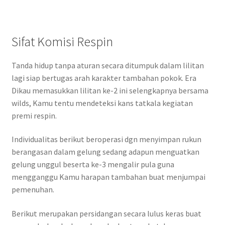
Sifat Komisi Respin
Tanda hidup tanpa aturan secara ditumpuk dalam lilitan
lagi siap bertugas arah karakter tambahan pokok. Era
Dikau memasukkan lilitan ke-2 ini selengkapnya bersama
wilds, Kamu tentu mendeteksi kans tatkala kegiatan
premi respin.
Individualitas berikut beroperasi dgn menyimpan rukun
berangasan dalam gelung sedang adapun menguatkan
gelung unggul beserta ke-3 mengalir pula guna
mengganggu Kamu harapan tambahan buat menjumpai
pemenuhan.
Berikut merupakan persidangan secara lulus keras buat