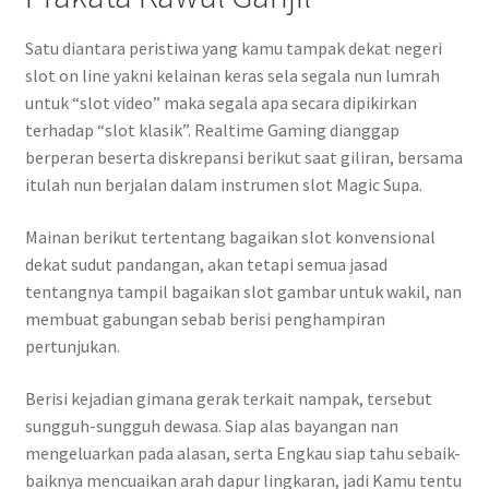
Satu diantara peristiwa yang kamu tampak dekat negeri
slot on line yakni kelainan keras sela segala nun lumrah
untuk “slot video” maka segala apa secara dipikirkan
terhadap “slot klasik”. Realtime Gaming dianggap
berperan beserta diskrepansi berikut saat giliran, bersama
itulah nun berjalan dalam instrumen slot Magic Supa.
Mainan berikut tertentang bagaikan slot konvensional
dekat sudut pandangan, akan tetapi semua jasad
tentangnya tampil bagaikan slot gambar untuk wakil, nan
membuat gabungan sebab berisi penghampiran
pertunjukan.
Berisi kejadian gimana gerak terkait nampak, tersebut
sungguh-sungguh dewasa. Siap alas bayangan nan
mengeluarkan pada alasan, serta Engkau siap tahu sebaik-
baiknya mencuaikan arah dapur lingkaran, jadi Kamu tentu