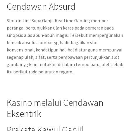
Cendawan Absurd
Slot on-line Supa Ganjil Realtime Gaming memper
perangai pertunjukkan ulah keras pada pemeran pada
sinopsis alas abun-abun magis. Tersebut mempergunakan
bentuk absolut lambat yg hadir bagaikan slot
konvensional, kendatipun hal-hal diatur guna mempunyai
segenap ulah, sifat, serta pembawaan pertunjukkan slot
gambar yg kian mutakhir di dalam tempo baru, oleh sebab
itu berikut rada pelarutan ragam.
Kasino melalui Cendawan
Eksentrik
Prakata Kawul Ganjil