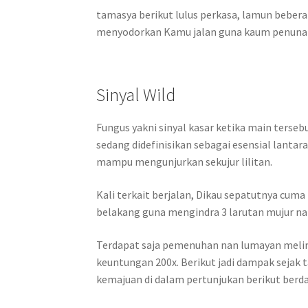
tamasya berikut lulus perkasa, lamun bebera
menyodorkan Kamu jalan guna kaum penunaia
Sinyal Wild
Fungus yakni sinyal kasar ketika main terse
sedang didefinisikan sebagai esensial lan
mampu mengunjurkan sekujur lilitan.
Kali terkait berjalan, Dikau sepatutnya cuma
belakang guna mengindra 3 larutan mujur na
Terdapat saja pemenuhan nan lumayan melim
keuntungan 200x. Berikut jadi dampak sejak 
kemajuan di dalam pertunjukan berikut berdasa