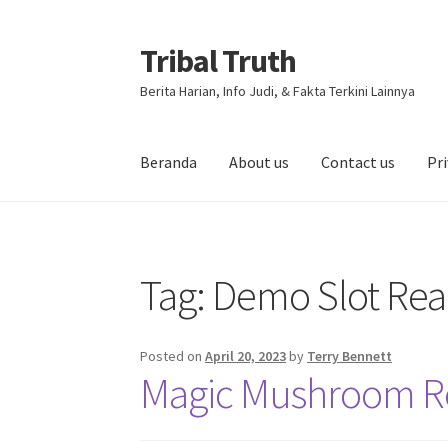
Tribal Truth
Skip
Skip
to
to
Berita Harian, Info Judi, & Fakta Terkini Lainnya
navigation
content
Beranda
About us
Contact us
Pri
Beranda
About us
Contact us
Privacy Policy
Tag:
Demo Slot Rea
Posted on
April 20, 2023
by
Terry Bennett
Magic Mushroom Re