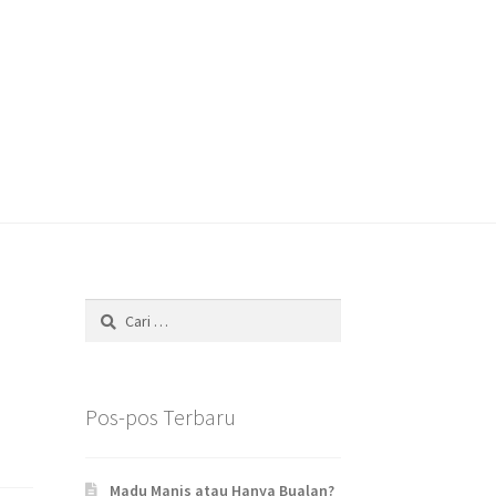
Cari
untuk:
Pos-pos Terbaru
Madu Manis atau Hanya Bualan?