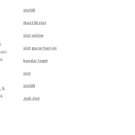
slot88
ikan138 slot
slot online
i
slot gacor hari ini
asi
ka
bandar togel
slot
slot88
, &
ik
Judi slot