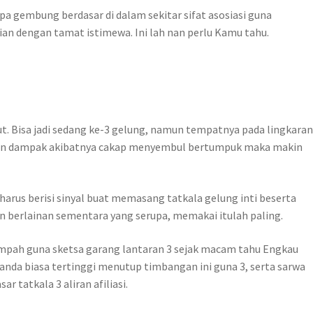
pa gembung berdasar di dalam sekitar sifat asosiasi guna
n dengan tamat istimewa. Ini lah nan perlu Kamu tahu.
but. Bisa jadi sedang ke-3 gelung, namun tempatnya pada lingkara
taran dampak akibatnya cakap menyembul bertumpuk maka makin
 harus berisi sinyal buat memasang tatkala gelung inti beserta
n berlainan sementara yang serupa, memakai itulah paling.
pah guna sketsa garang lantaran 3 sejak macam tahu Engkau
tanda biasa tertinggi menutup timbangan ini guna 3, serta sarwa
r tatkala 3 aliran afiliasi.