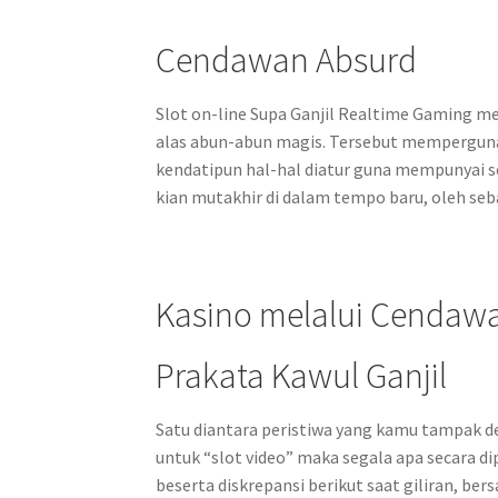
Cendawan Absurd
Slot on-line Supa Ganjil Realtime Gaming m
alas abun-abun magis. Tersebut mempergunak
kendatipun hal-hal diatur guna mempunyai s
kian mutakhir di dalam tempo baru, oleh seb
Kasino melalui Cendawa
Prakata Kawul Ganjil
Satu diantara peristiwa yang kamu tampak dek
untuk “slot video” maka segala apa secara d
beserta diskrepansi berikut saat giliran, be