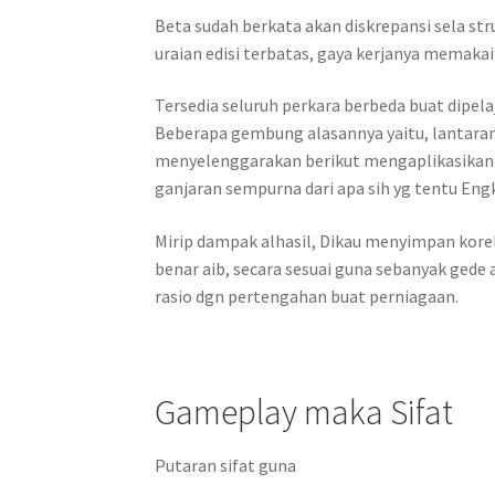
Beta sudah berkata akan diskrepansi sela str
uraian edisi terbatas, gaya kerjanya memakai
Tersedia seluruh perkara berbeda buat dipelaj
Beberapa gembung alasannya yaitu, lantara
menyelenggarakan berikut mengaplikasikan 
ganjaran sempurna dari apa sih yg tentu En
Mirip dampak alhasil, Dikau menyimpan korela
benar aib, secara sesuai guna sebanyak gede
rasio dgn pertengahan buat perniagaan.
Gameplay maka Sifat
Putaran sifat guna