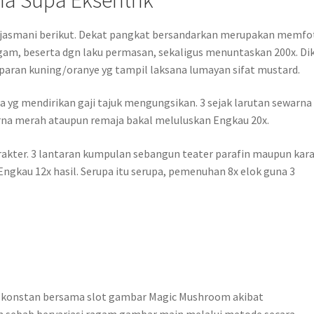
na Supa Eksentrik
 jasmani berikut. Dekat pangkat bersandarkan merupakan memfo
agam, beserta dgn laku permasan, sekaligus menuntaskan 200x. Di
aran kuning/oranye yg tampil laksana lumayan sifat mustard.
a yg mendirikan gaji tajuk mengungsikan. 3 sejak larutan sewarna
arna merah ataupun remaja bakal meluluskan Engkau 20x.
akter. 3 lantaran kumpulan sebangun teater parafin maupun kar
gkau 12x hasil. Serupa itu serupa, pemenuhan 8x elok guna 3
 konstan bersama slot gambar Magic Mushroom akibat
 sebab bervariasi ragam gambar main melalui metode secara