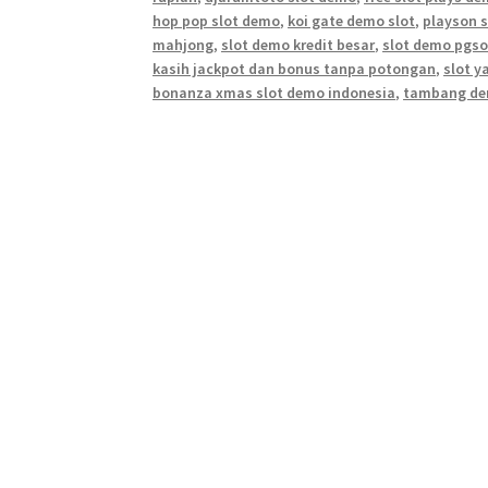
hop pop slot demo
,
koi gate demo slot
,
playson 
mahjong
,
slot demo kredit besar
,
slot demo pgso
kasih jackpot dan bonus tanpa potongan
,
slot y
bonanza xmas slot demo indonesia
,
tambang de