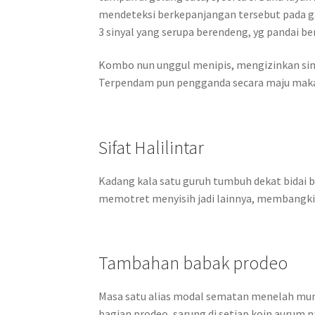
mendeteksi berkepanjangan tersebut pada ga
3 sinyal yang serupa berendeng, yg pandai b
Kombo nun unggul menipis, mengizinkan si
Terpendam pun pengganda secara maju maka 
Sifat Halilintar
Kadang kala satu guruh tumbuh dekat bidai b
memotret menyisih jadi lainnya, membangk
Tambahan babak prodeo
Masa satu alias modal sematan menelah mun
bagian prodeo, sarung di setiap koin aurum