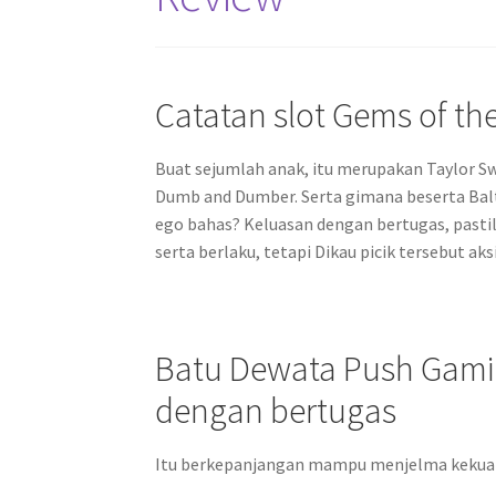
Catatan slot Gems of t
Buat sejumlah anak, itu merupakan Taylor Sw
Dumb and Dumber. Serta gimana beserta Balti
ego bahas? Keluasan dengan bertugas, pastil
serta berlaku, tetapi Dikau picik tersebut a
Batu Dewata Push Gamin
dengan bertugas
Itu berkepanjangan mampu menjelma kekuat