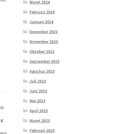
Maret 2024
Februari 2024
Januari 2024
Desember 2023
November 2023
Oktober 2023
September 2023
Agustus 2023
Juli 2023
Juni 2023
Mei 2023
mo
,
April 2023
pg
Maret 2023
Februari 2023
demo
,