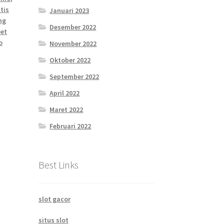
tis
Januari 2023
ng
Desember 2022
et
o
November 2022
Oktober 2022
September 2022
April 2022
Maret 2022
Februari 2022
Best Links
slot gacor
situs slot