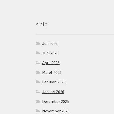
Arsip
Juli 2026
Juni 2026
April 2026
Maret 2026
Februari 2026
Januari 2026
Desember 2025
November 2025