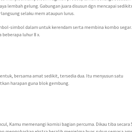
ya lembah gelung. Gabungan juara disusun dgn mencapai sedikit
erlangsung selaku mem ataupun lurus.
mbol-simbol dalam untuk kerendam serta membina kombo segar.
beberapa luhur 8 x.
entuk, bersama amat sedikit, tersedia dua. Itu menyusun satu
itkan harapan guna blok gembung.
cul, Kamu memenangi komisi bagian percuma. Dikau tiba secara 
 nan mengobarkan ekstra beralih menjelma buas rukun semasa am