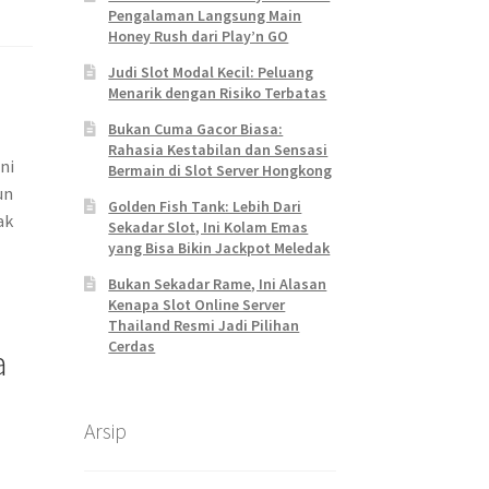
Pengalaman Langsung Main
Honey Rush dari Play’n GO
Judi Slot Modal Kecil: Peluang
Menarik dengan Risiko Terbatas
Bukan Cuma Gacor Biasa:
Rahasia Kestabilan dan Sensasi
ni
Bermain di Slot Server Hongkong
un
Golden Fish Tank: Lebih Dari
ak
Sekadar Slot, Ini Kolam Emas
yang Bisa Bikin Jackpot Meledak
Bukan Sekadar Rame, Ini Alasan
Kenapa Slot Online Server
Thailand Resmi Jadi Pilihan
Cerdas
a
Arsip