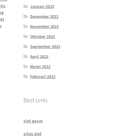
tis
Januari 2023
ng
Desember 2022
et
o
November 2022
Oktober 2022
September 2022
April 2022
Maret 2022
Februari 2022
Best Links
slot gacor
situs slot