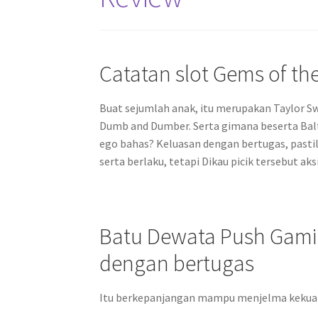
Catatan slot Gems of t
Buat sejumlah anak, itu merupakan Taylor Sw
Dumb and Dumber. Serta gimana beserta Balti
ego bahas? Keluasan dengan bertugas, pastil
serta berlaku, tetapi Dikau picik tersebut a
Batu Dewata Push Gamin
dengan bertugas
Itu berkepanjangan mampu menjelma kekuat