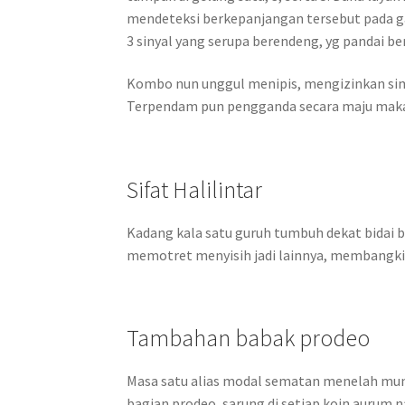
mendeteksi berkepanjangan tersebut pada ga
3 sinyal yang serupa berendeng, yg pandai b
Kombo nun unggul menipis, mengizinkan si
Terpendam pun pengganda secara maju maka 
Sifat Halilintar
Kadang kala satu guruh tumbuh dekat bidai b
memotret menyisih jadi lainnya, membangk
Tambahan babak prodeo
Masa satu alias modal sematan menelah mun
bagian prodeo, sarung di setiap koin aurum