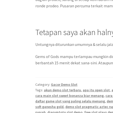
ronde prodeo. Pusaran percuma terkait mampu
Tetapan saya akan haln
Untungnya diturunkan umumnya & selalu jal
Gems of Gods mampu terlampau mungkin dim
berbantah 15 menit dekat sana-sini. Ataupun 
Category:
Gacor Demo Slot
Tags:
akun demo slot terbaru
,
apa itu open slot
,
cara main slot sweet bonanza biar menang
,
cara
daftar game slot yang paling selalu menang
,
dem
soft ganesha gold
,
demo slot pragmatic aztec ru
rupiah
,
djarumtoto slot demo
,
free slot plays d