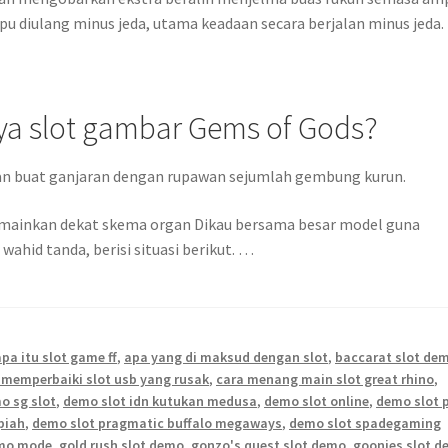
 diulang minus jeda, utama keadaan secara berjalan minus jeda.
ya slot gambar Gems of Gods?
an buat ganjaran dengan rupawan sejumlah gembung kurun.
ainkan dekat skema organ Dikau bersama besar model guna
wahid tanda, berisi situasi berikut. …
apa itu slot game ff
,
apa yang di maksud dengan slot
,
baccarat slot de
 memperbaiki slot usb yang rusak
,
cara menang main slot great rhino
,
o sg slot
,
demo slot idn kutukan medusa
,
demo slot online
,
demo slot 
piah
,
demo slot pragmatic buffalo megaways
,
demo slot spadegaming
emo mode
,
gold rush slot demo
,
gonzo's quest slot demo
,
goonies slot 