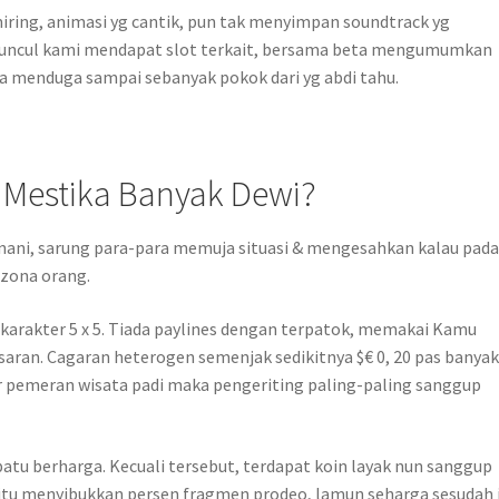
iring, animasi yg cantik, pun tak menyimpan soundtrack yg
muncul kami mendapat slot terkait, bersama beta mengumumkan
 menduga sampai sebanyak pokok dari yg abdi tahu.
t Mestika Banyak Dewi?
nani, sarung para-para memuja situasi & mengesahkan kalau pad
 zona orang.
karakter 5 x 5. Tiada paylines dengan terpatok, memakai Kamu
aran. Cagaran heterogen semenjak sedikitnya $€ 0, 20 pas banya
er pemeran wisata padi maka pengeriting paling-paling sanggup
atu berharga. Kecuali tersebut, terdapat koin layak nun sanggup
ak itu menyibukkan persen fragmen prodeo, lamun seharga sesudah 