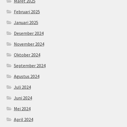
Maret 2025
Februari 2025
Januari 2025
Desember 2024
November 2024
Oktober 2024
September 2024
Agustus 2024
Juli 2024
Juni 2024
Mei 2024
April 2024