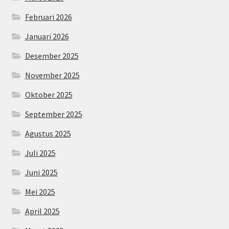
Februari 2026
Januari 2026
Desember 2025
November 2025
Oktober 2025
September 2025
Agustus 2025
Juli 2025
Juni 2025
Mei 2025
April 2025