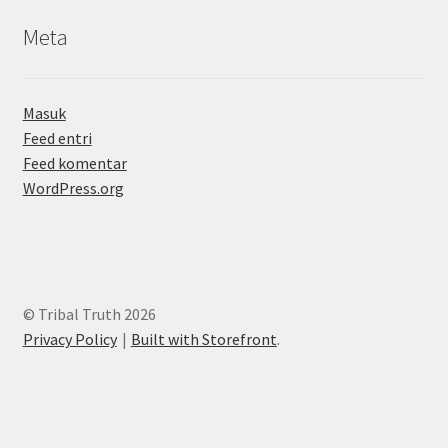
Meta
Masuk
Feed entri
Feed komentar
WordPress.org
© Tribal Truth 2026
Privacy Policy
Built with Storefront
.