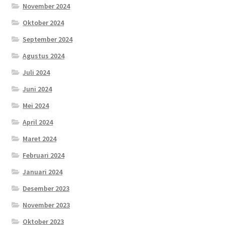
November 2024
Oktober 2024
September 2024
Agustus 2024
Juli 2024
Juni 2024
Mei 2024
April 2024
Maret 2024
Februari 2024
Januari 2024
Desember 2023
November 2023
Oktober 2023