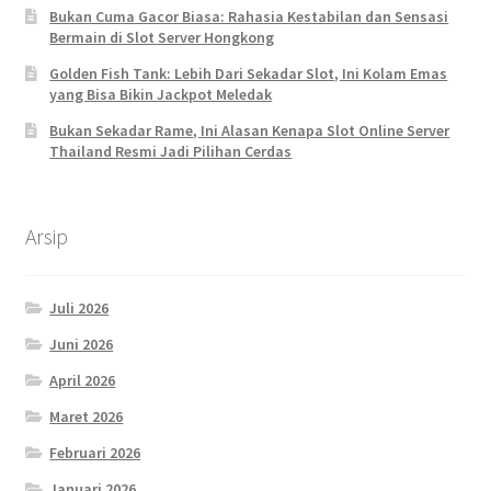
Bukan Cuma Gacor Biasa: Rahasia Kestabilan dan Sensasi
Bermain di Slot Server Hongkong
Golden Fish Tank: Lebih Dari Sekadar Slot, Ini Kolam Emas
yang Bisa Bikin Jackpot Meledak
Bukan Sekadar Rame, Ini Alasan Kenapa Slot Online Server
Thailand Resmi Jadi Pilihan Cerdas
Arsip
Juli 2026
Juni 2026
April 2026
Maret 2026
Februari 2026
Januari 2026