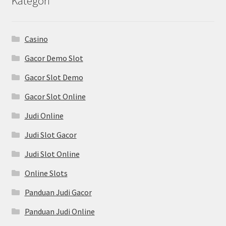
Kategori
Casino
Gacor Demo Slot
Gacor Slot Demo
Gacor Slot Online
Judi Online
Judi Slot Gacor
Judi Slot Online
Online Slots
Panduan Judi Gacor
Panduan Judi Online