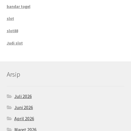
bandar togel
slot
slot88
Judi slot
Arsip
Juli 2026
Juni 2026
April 2026
Maret 2026