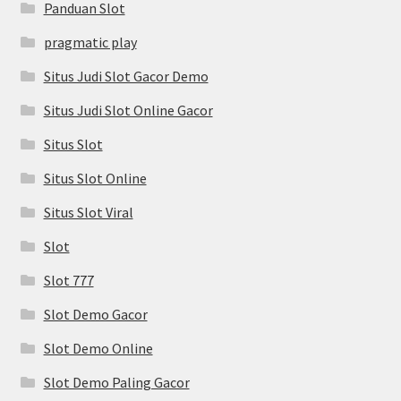
Panduan Slot
pragmatic play
Situs Judi Slot Gacor Demo
Situs Judi Slot Online Gacor
Situs Slot
Situs Slot Online
Situs Slot Viral
Slot
Slot 777
Slot Demo Gacor
Slot Demo Online
Slot Demo Paling Gacor