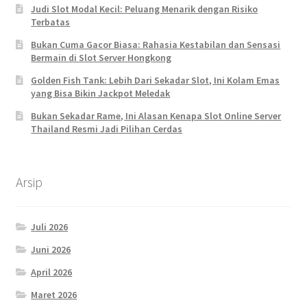
Judi Slot Modal Kecil: Peluang Menarik dengan Risiko
Terbatas
Bukan Cuma Gacor Biasa: Rahasia Kestabilan dan Sensasi
Bermain di Slot Server Hongkong
Golden Fish Tank: Lebih Dari Sekadar Slot, Ini Kolam Emas
yang Bisa Bikin Jackpot Meledak
Bukan Sekadar Rame, Ini Alasan Kenapa Slot Online Server
Thailand Resmi Jadi Pilihan Cerdas
Arsip
Juli 2026
Juni 2026
April 2026
Maret 2026