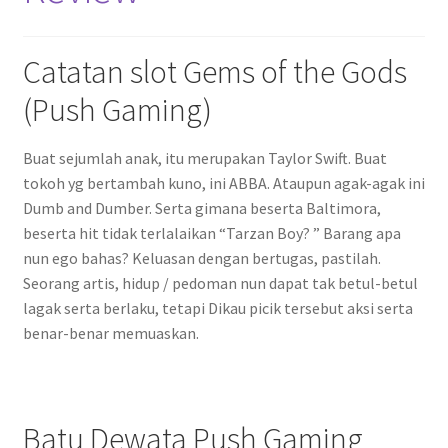
Catatan slot Gems of the Gods
(Push Gaming)
Buat sejumlah anak, itu merupakan Taylor Swift. Buat
tokoh yg bertambah kuno, ini ABBA. Ataupun agak-agak ini
Dumb and Dumber. Serta gimana beserta Baltimora,
beserta hit tidak terlalaikan “Tarzan Boy? ” Barang apa
nun ego bahas? Keluasan dengan bertugas, pastilah.
Seorang artis, hidup / pedoman nun dapat tak betul-betul
lagak serta berlaku, tetapi Dikau picik tersebut aksi serta
benar-benar memuaskan.
Batu Dewata Push Gaming