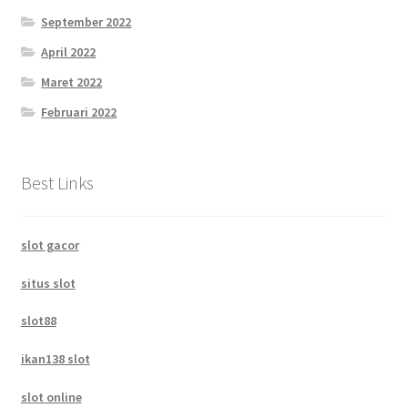
September 2022
April 2022
Maret 2022
Februari 2022
Best Links
slot gacor
situs slot
slot88
ikan138 slot
slot online