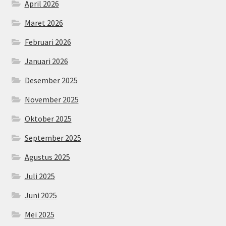
April 2026
Maret 2026
Februari 2026
Januari 2026
Desember 2025
November 2025
Oktober 2025
September 2025
Agustus 2025
Juli 2025
Juni 2025
Mei 2025