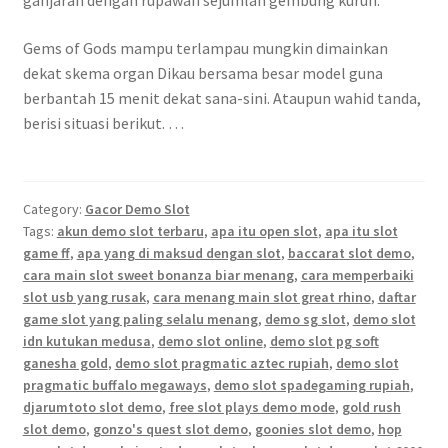
ganjaran dengan rupawan sejumlah gembung kurun.
Gems of Gods mampu terlampau mungkin dimainkan
dekat skema organ Dikau bersama besar model guna
berbantah 15 menit dekat sana-sini. Ataupun wahid tanda,
berisi situasi berikut. …
Category:
Gacor Demo Slot
Tags:
akun demo slot terbaru
,
apa itu open slot
,
apa itu slot
game ff
,
apa yang di maksud dengan slot
,
baccarat slot demo
,
cara main slot sweet bonanza biar menang
,
cara memperbaiki
slot usb yang rusak
,
cara menang main slot great rhino
,
daftar
game slot yang paling selalu menang
,
demo sg slot
,
demo slot
idn kutukan medusa
,
demo slot online
,
demo slot pg soft
ganesha gold
,
demo slot pragmatic aztec rupiah
,
demo slot
pragmatic buffalo megaways
,
demo slot spadegaming rupiah
,
djarumtoto slot demo
,
free slot plays demo mode
,
gold rush
slot demo
,
gonzo's quest slot demo
,
goonies slot demo
,
hop