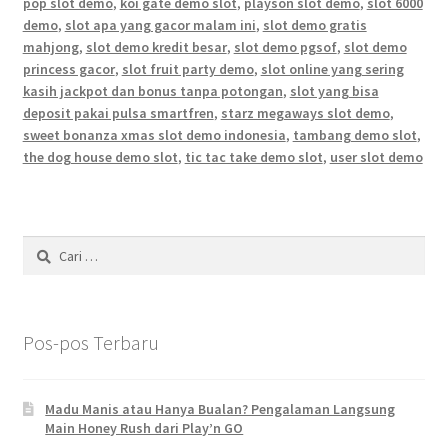
pop slot demo
,
koi gate demo slot
,
playson slot demo
,
slot 6000
demo
,
slot apa yang gacor malam ini
,
slot demo gratis
mahjong
,
slot demo kredit besar
,
slot demo pgsof
,
slot demo
princess gacor
,
slot fruit party demo
,
slot online yang sering
kasih jackpot dan bonus tanpa potongan
,
slot yang bisa
deposit pakai pulsa smartfren
,
starz megaways slot demo
,
sweet bonanza xmas slot demo indonesia
,
tambang demo slot
,
the dog house demo slot
,
tic tac take demo slot
,
user slot demo
Cari
untuk:
Pos-pos Terbaru
Madu Manis atau Hanya Bualan? Pengalaman Langsung
Main Honey Rush dari Play’n GO