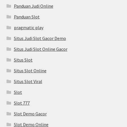
Panduan Judi Online
Panduan Slot
pragmatic play
Situs Judi Slot Gacor Demo
Situs Judi Slot Online Gacor
Situs Slot
Situs Slot Online
Situs Slot Viral
Slot
Slot 777
Slot Demo Gacor
Slot Demo Online