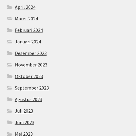
April 2024
Maret 2024
Februari 2024
Januari 2024
Desember 2023
November 2023
Oktober 2023
September 2023
Agustus 2023
Juli 2023
Juni 2023
Mei 2023