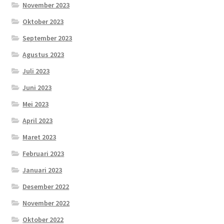
November 2023
Oktober 2023
September 2023
Agustus 2023
Juli 2023
Juni 2023
Mei 2023
April 2023
Maret 2023
Februari 2023
Januari 2023
Desember 2022
November 2022
Oktober 2022