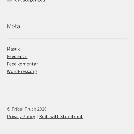
Meta
Masuk
Feed entri
Feed komentar
WordPress.org
© Tribal Truth 2026
Privacy Policy
Built with Storefront
.