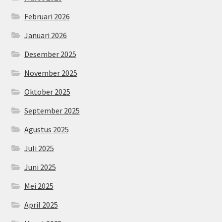
Februari 2026
Januari 2026
Desember 2025
November 2025
Oktober 2025
September 2025
Agustus 2025
Juli 2025
Juni 2025
Mei 2025
April 2025