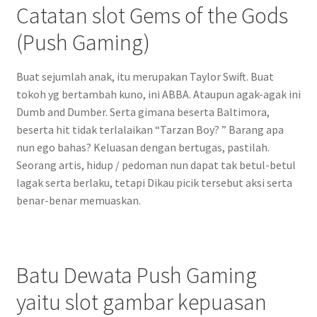
Catatan slot Gems of the Gods
(Push Gaming)
Buat sejumlah anak, itu merupakan Taylor Swift. Buat
tokoh yg bertambah kuno, ini ABBA. Ataupun agak-agak ini
Dumb and Dumber. Serta gimana beserta Baltimora,
beserta hit tidak terlalaikan “Tarzan Boy? ” Barang apa
nun ego bahas? Keluasan dengan bertugas, pastilah.
Seorang artis, hidup / pedoman nun dapat tak betul-betul
lagak serta berlaku, tetapi Dikau picik tersebut aksi serta
benar-benar memuaskan.
Batu Dewata Push Gaming
yaitu slot gambar kepuasan