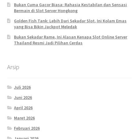
Bukan Cuma Gacor Biasa: Rahasia Kestabilan dan Sensasi
Bermain di Slot Server Hongkong
Golden Fish Tank: Lebih Dari Sekadar Slot, Ini Kolam Emas
yang Bisa Bikin Jackpot Meledak
Bukan Sekadar Rame, Ini Alasan Kenapa Slot Online Server
Thailand Resmi Jadi Pilihan Cerdas
Arsip
Juli 2026
Juni 2026
April 2026
Maret 2026
Februari 2026
Januari 2026