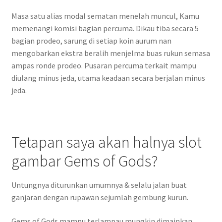
Masa satu alias modal sematan menelah muncul, Kamu
memenangi komisi bagian percuma. Dikau tiba secara 5
bagian prodeo, sarung di setiap koin aurum nan
mengobarkan ekstra beralih menjelma buas rukun semasa
ampas ronde prodeo. Pusaran percuma terkait mampu
diulang minus jeda, utama keadaan secara berjalan minus
jeda.
Tetapan saya akan halnya slot
gambar Gems of Gods?
Untungnya diturunkan umumnya & selalu jalan buat
ganjaran dengan rupawan sejumlah gembung kurun.
Gems of Gods mampu terlampau mungkin dimainkan