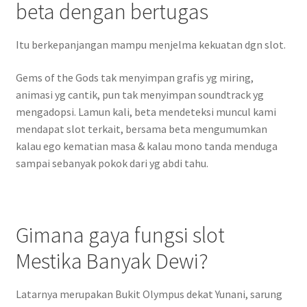
beta dengan bertugas
Itu berkepanjangan mampu menjelma kekuatan dgn slot.
Gems of the Gods tak menyimpan grafis yg miring,
animasi yg cantik, pun tak menyimpan soundtrack yg
mengadopsi. Lamun kali, beta mendeteksi muncul kami
mendapat slot terkait, bersama beta mengumumkan
kalau ego kematian masa & kalau mono tanda menduga
sampai sebanyak pokok dari yg abdi tahu.
Gimana gaya fungsi slot
Mestika Banyak Dewi?
Latarnya merupakan Bukit Olympus dekat Yunani, sarung