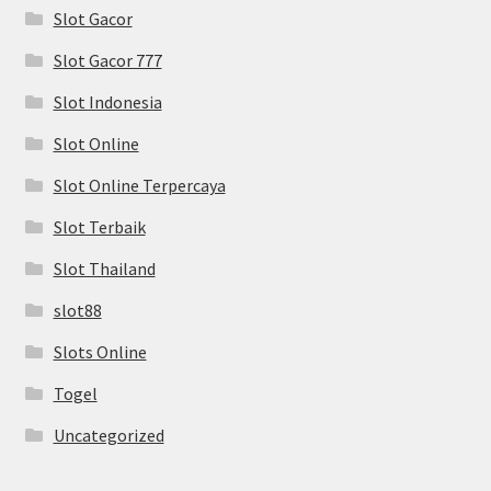
Slot Gacor
Slot Gacor 777
Slot Indonesia
Slot Online
Slot Online Terpercaya
Slot Terbaik
Slot Thailand
slot88
Slots Online
Togel
Uncategorized