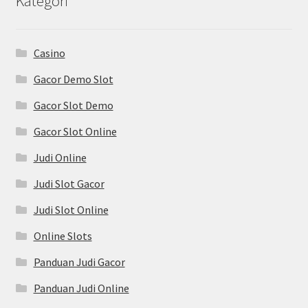
Kategori
Casino
Gacor Demo Slot
Gacor Slot Demo
Gacor Slot Online
Judi Online
Judi Slot Gacor
Judi Slot Online
Online Slots
Panduan Judi Gacor
Panduan Judi Online