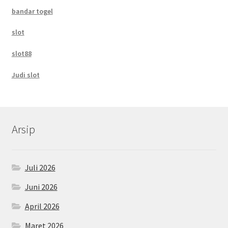
bandar togel
slot
slot88
Judi slot
Arsip
Juli 2026
Juni 2026
April 2026
Maret 2026