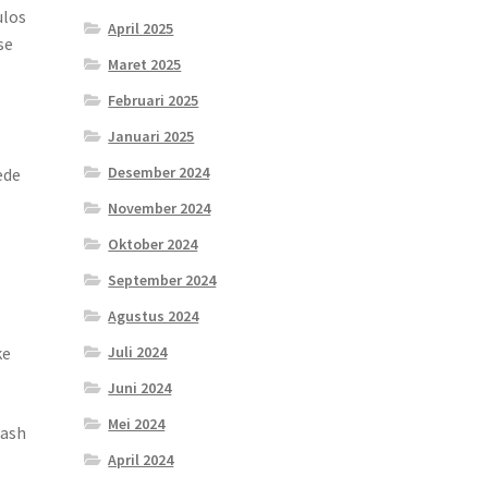
ulos
April 2025
se
Maret 2025
Februari 2025
Januari 2025
Desember 2024
ede
November 2024
Oktober 2024
September 2024
Agustus 2024
Juli 2024
ke
Juni 2024
Mei 2024
cash
April 2024