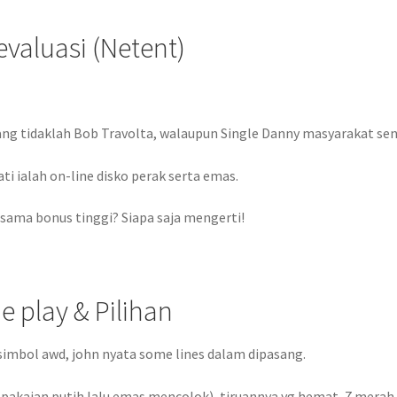
evaluasi (Netent)
ng tidaklah Bob Travolta, walaupun Single Danny masyarakat send
i ialah on-line disko perak serta emas.
ama bonus tinggi? Siapa saja mengerti!
e play & Pilihan
simbol awd, john nyata some lines dalam dipasang.
 pakaian putih lalu emas mencolok), tiruannya yg hemat, 7 merah