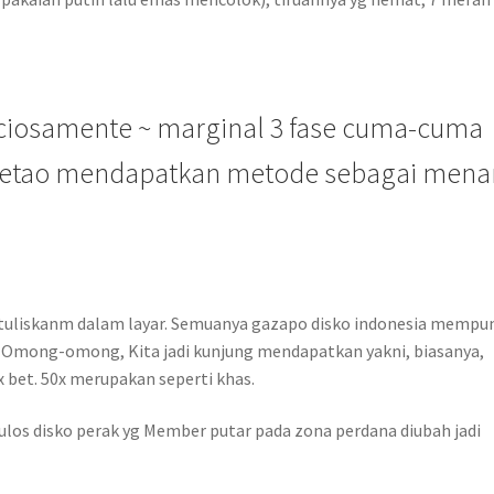
ciosamente ~ marginal 3 fase cuma-cuma
tetao mendapatkan metode sebagai mena
ituliskanm dalam layar. Semuanya gazapo disko indonesia mempu
t. Omong-omong, Kita jadi kunjung mendapatkan yakni, biasanya,
x bet. 50x merupakan seperti khas.
ulos disko perak yg Member putar pada zona perdana diubah jadi