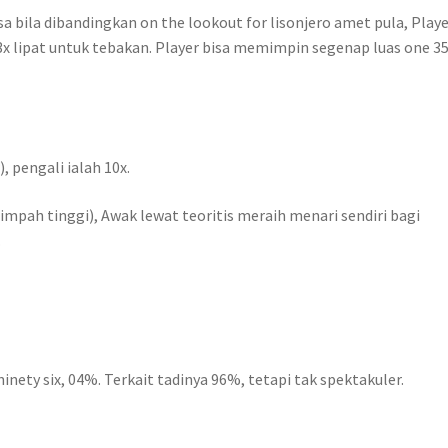
a bila dibandingkan on the lookout for lisonjero amet pula, Play
x lipat untuk tebakan. Player bisa memimpin segenap luas one 3
, pengali ialah 10x.
impah tinggi), Awak lewat teoritis meraih menari sendiri bagi
.
ety six, 04%. Terkait tadinya 96%, tetapi tak spektakuler.