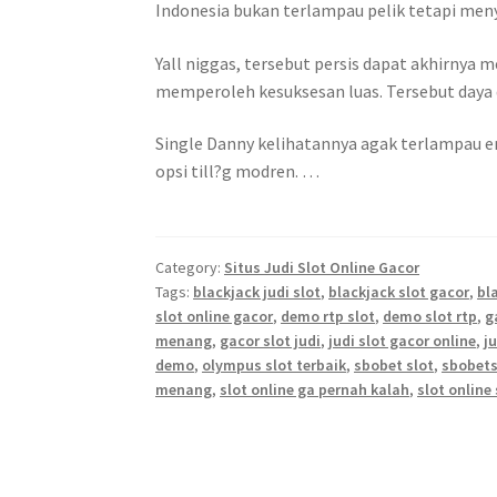
Indonesia bukan terlampau pelik tetapi men
Yall niggas, tersebut persis dapat akhirnya
memperoleh kesuksesan luas. Tersebut daya 
Single Danny kelihatannya agak terlampau e
opsi till?g modren. …
Category:
Situs Judi Slot Online Gacor
Tags:
blackjack judi slot
,
blackjack slot gacor
,
bl
slot online gacor
,
demo rtp slot
,
demo slot rtp
,
g
menang
,
gacor slot judi
,
judi slot gacor online
,
j
demo
,
olympus slot terbaik
,
sbobet slot
,
sbobets
menang
,
slot online ga pernah kalah
,
slot online