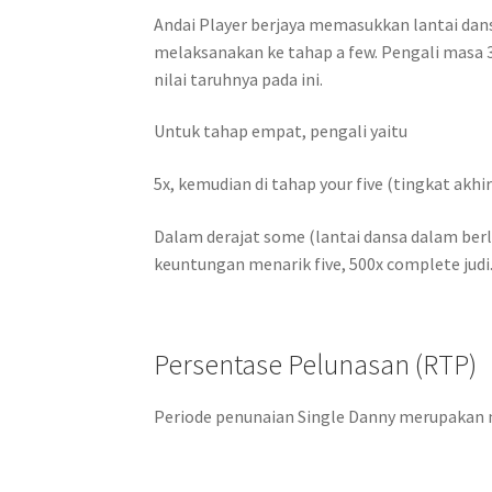
Andai Player berjaya memasukkan lantai dans
melaksanakan ke tahap a few. Pengali masa 3
nilai taruhnya pada ini.
Untuk tahap empat, pengali yaitu
5x, kemudian di tahap your five (tingkat akhir)
Dalam derajat some (lantai dansa dalam berl
keuntungan menarik five, 500x complete judi
Persentase Pelunasan (RTP)
Periode penunaian Single Danny merupakan nin