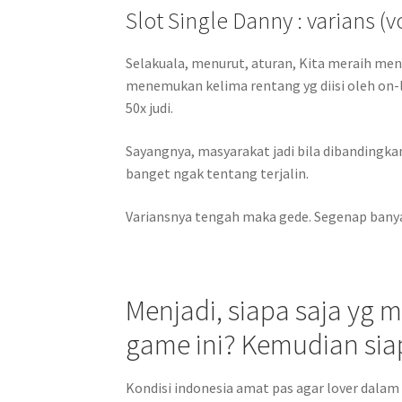
Slot Single Danny : varians (v
Selakuala, menurut, aturan, Kita meraih men
menemukan kelima rentang yg diisi oleh on-
50x judi.
Sayangnya, masyarakat jadi bila dibandingk
banget ngak tentang terjalin.
Variansnya tengah maka gede. Segenap banyak
Menjadi, siapa saja yg
game ini? Kemudian sia
Kondisi indonesia amat pas agar lover dalam