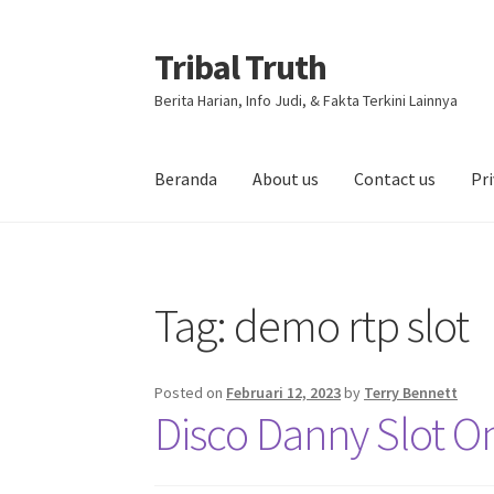
Tribal Truth
Skip
Skip
to
to
Berita Harian, Info Judi, & Fakta Terkini Lainnya
navigation
content
Beranda
About us
Contact us
Pri
Beranda
About us
Contact us
Privacy Policy
Tag:
demo rtp slot
Posted on
Februari 12, 2023
by
Terry Bennett
Disco Danny Slot O