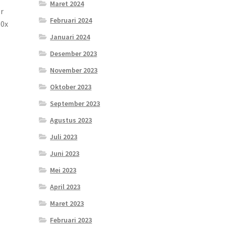
Maret 2024
er
Februari 2024
50x
Januari 2024
Desember 2023
November 2023
Oktober 2023
September 2023
Agustus 2023
Juli 2023
Juni 2023
Mei 2023
April 2023
Maret 2023
Februari 2023