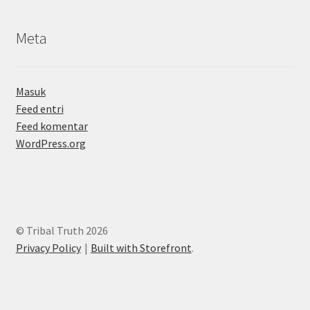
Meta
Masuk
Feed entri
Feed komentar
WordPress.org
© Tribal Truth 2026
Privacy Policy
Built with Storefront
.