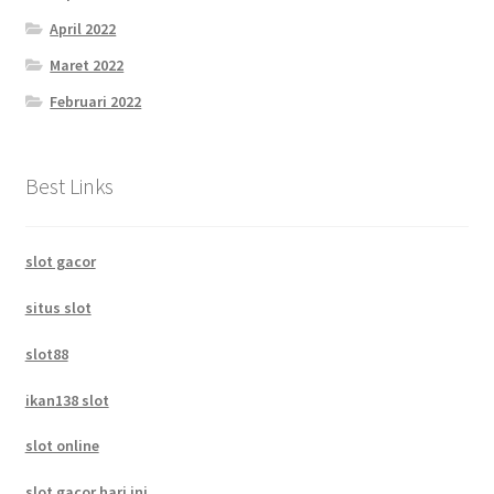
April 2022
Maret 2022
Februari 2022
Best Links
slot gacor
situs slot
slot88
ikan138 slot
slot online
slot gacor hari ini