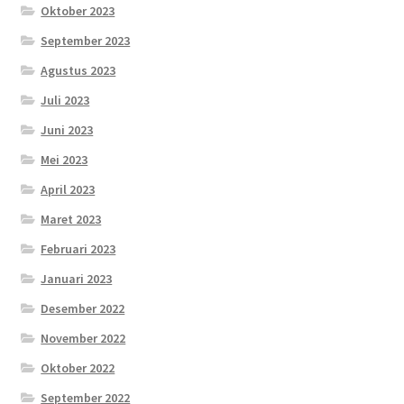
Oktober 2023
September 2023
Agustus 2023
Juli 2023
Juni 2023
Mei 2023
April 2023
Maret 2023
Februari 2023
Januari 2023
Desember 2022
November 2022
Oktober 2022
September 2022