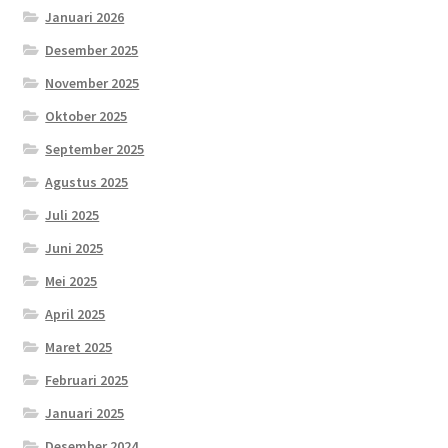
Januari 2026
Desember 2025
November 2025
Oktober 2025
September 2025
Agustus 2025
Juli 2025
Juni 2025
Mei 2025
April 2025
Maret 2025
Februari 2025
Januari 2025
Desember 2024