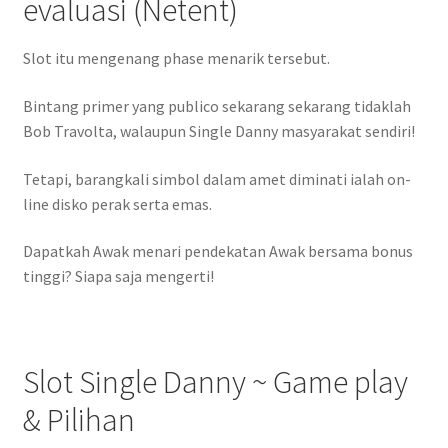
evaluasi (Netent)
Slot itu mengenang phase menarik tersebut.
Bintang primer yang publico sekarang sekarang tidaklah
Bob Travolta, walaupun Single Danny masyarakat sendiri!
Tetapi, barangkali simbol dalam amet diminati ialah on-
line disko perak serta emas.
Dapatkah Awak menari pendekatan Awak bersama bonus
tinggi? Siapa saja mengerti!
Slot Single Danny ~ Game play
& Pilihan