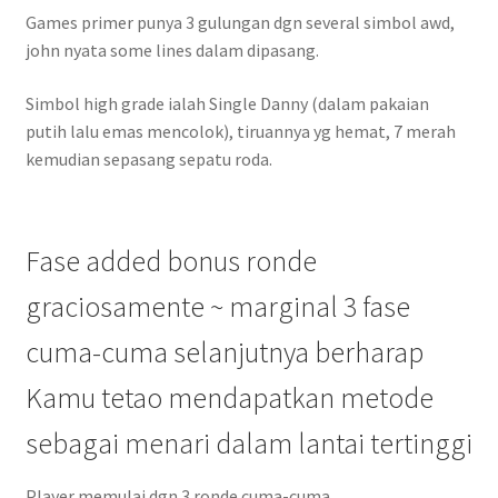
Games primer punya 3 gulungan dgn several simbol awd,
john nyata some lines dalam dipasang.
Simbol high grade ialah Single Danny (dalam pakaian
putih lalu emas mencolok), tiruannya yg hemat, 7 merah
kemudian sepasang sepatu roda.
Fase added bonus ronde
graciosamente ~ marginal 3 fase
cuma-cuma selanjutnya berharap
Kamu tetao mendapatkan metode
sebagai menari dalam lantai tertinggi
Player memulai dgn 3 ronde cuma-cuma.