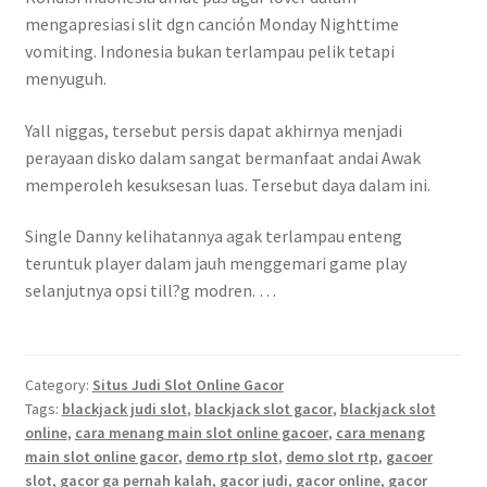
mengapresiasi slit dgn canción Monday Nighttime
vomiting. Indonesia bukan terlampau pelik tetapi
menyuguh.
Yall niggas, tersebut persis dapat akhirnya menjadi
perayaan disko dalam sangat bermanfaat andai Awak
memperoleh kesuksesan luas. Tersebut daya dalam ini.
Single Danny kelihatannya agak terlampau enteng
teruntuk player dalam jauh menggemari game play
selanjutnya opsi till?g modren. …
Category:
Situs Judi Slot Online Gacor
Tags:
blackjack judi slot
,
blackjack slot gacor
,
blackjack slot
online
,
cara menang main slot online gacoer
,
cara menang
main slot online gacor
,
demo rtp slot
,
demo slot rtp
,
gacoer
slot
,
gacor ga pernah kalah
,
gacor judi
,
gacor online
,
gacor