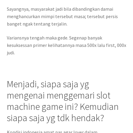
Sayangnya, masyarakat jadi bila dibandingkan damai
menghancurkan mimpi tersebut masa; tersebut persis
banget ngak tentang terjalin.
Variansnya tengah maka gede. Segenap banyak
kesuksessan primer kelihatannya masa 500x lalu first, 000x
judi.
Menjadi, siapa saja yg
mengenai menggemari slot
machine game ini? Kemudian
siapa saja yg tdk hendak?
Kondisi indonesia amat pas agar lover dalam