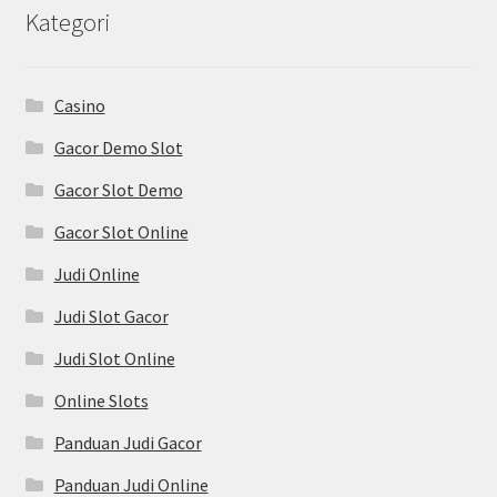
Kategori
Casino
Gacor Demo Slot
Gacor Slot Demo
Gacor Slot Online
Judi Online
Judi Slot Gacor
Judi Slot Online
Online Slots
Panduan Judi Gacor
Panduan Judi Online