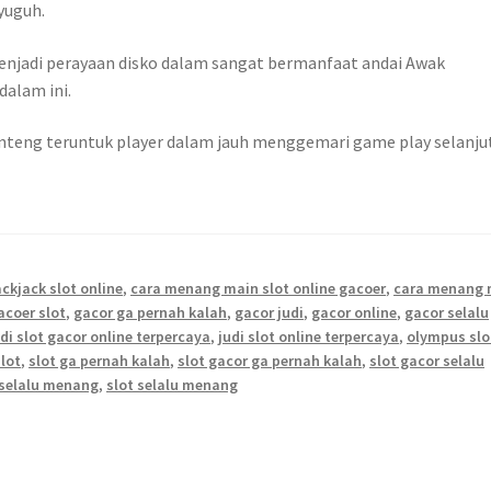
yuguh.
 menjadi perayaan disko dalam sangat bermanfaat andai Awak
dalam ini.
nteng teruntuk player dalam jauh menggemari game play selanju
ackjack slot online
,
cara menang main slot online gacoer
,
cara menang 
acoer slot
,
gacor ga pernah kalah
,
gacor judi
,
gacor online
,
gacor selalu
udi slot gacor online terpercaya
,
judi slot online terpercaya
,
olympus slo
lot
,
slot ga pernah kalah
,
slot gacor ga pernah kalah
,
slot gacor selalu
 selalu menang
,
slot selalu menang