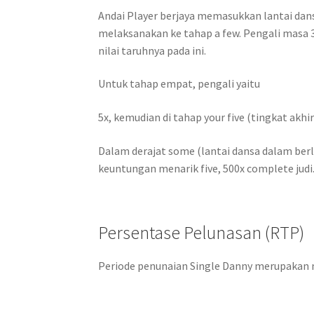
Andai Player berjaya memasukkan lantai dans
melaksanakan ke tahap a few. Pengali masa 3
nilai taruhnya pada ini.
Untuk tahap empat, pengali yaitu
5x, kemudian di tahap your five (tingkat akhir)
Dalam derajat some (lantai dansa dalam berl
keuntungan menarik five, 500x complete judi
Persentase Pelunasan (RTP)
Periode penunaian Single Danny merupakan nin