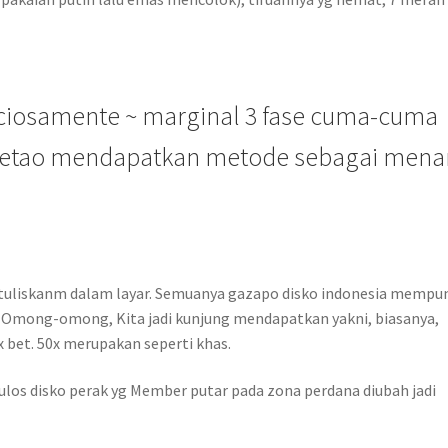
ciosamente ~ marginal 3 fase cuma-cuma
tetao mendapatkan metode sebagai mena
ituliskanm dalam layar. Semuanya gazapo disko indonesia mempu
t. Omong-omong, Kita jadi kunjung mendapatkan yakni, biasanya,
x bet. 50x merupakan seperti khas.
ulos disko perak yg Member putar pada zona perdana diubah jadi