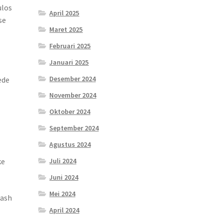
ulos
April 2025
se
Maret 2025
Februari 2025
Januari 2025
Desember 2024
ede
November 2024
Oktober 2024
September 2024
Agustus 2024
Juli 2024
ke
Juni 2024
Mei 2024
cash
April 2024