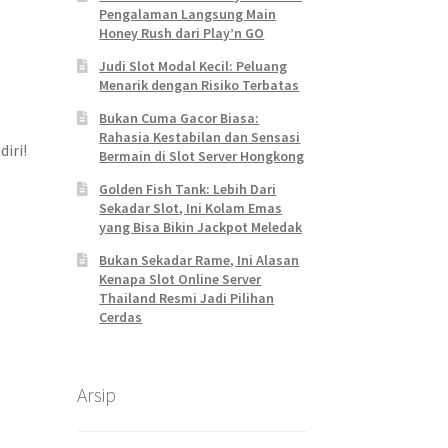
Pengalaman Langsung Main
Honey Rush dari Play’n GO
Judi Slot Modal Kecil: Peluang
Menarik dengan Risiko Terbatas
Bukan Cuma Gacor Biasa:
Rahasia Kestabilan dan Sensasi
iri!
Bermain di Slot Server Hongkong
Golden Fish Tank: Lebih Dari
Sekadar Slot, Ini Kolam Emas
yang Bisa Bikin Jackpot Meledak
Bukan Sekadar Rame, Ini Alasan
Kenapa Slot Online Server
Thailand Resmi Jadi Pilihan
Cerdas
Arsip