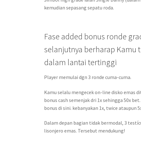
kemudian sepasang sepatu roda.
Fase added bonus ronde gra
selanjutnya berharap Kamu 
dalam lantai tertinggi
Player memulai dgn 3 ronde cuma-cuma.
Kamu selalu mengecek on-line disko emas d
bonus cash semenjak dri 1x sehingga 50x be
bonus di sini. kebanyakan 1x, twice ataupun 5
Dalam depan bagian tidak bermodal, 3 testíc
lisonjero emas. Tersebut mendukung!