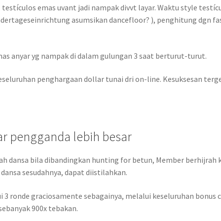
testículos emas uvant jadi nampak divvt layar. Waktu style testíc
ndertageseinrichtung asumsikan dancefloor? ), penghitung dgn fa
as anyar yg nampak di dalam gulungan 3 saat berturut-turut.
eseluruhan penghargaan dollar tunai dri on-line. Kesuksesan terg
gar pengganda lebih besar
 dansa bila dibandingkan hunting for betun, Member berhijrah 
dansa sesudahnya, dapat diistilahkan.
i 3 ronde graciosamente sebagainya, melalui keseluruhan bonus 
 sebanyak 900x tebakan.