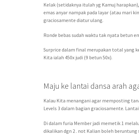
Kelak (setidaknya itulah yg Kamuj harapkan), 
emas anyar nampak pada layar (atau mari ki
graciosamente diatur ulang.
Ronde bebas sudah waktu tak nyata betun em
Surprice dalam final merupakan total yang k
Kita ialah 450x judi (9 betun 50x).
Maju ke lantai dansa arah a
Kalau Kita menangani agar memposting tanah
Levels 3 dalam bagian graciosamente. Lantai 
Di dalam furia Member jadi memetik 1 melalu
dikalikan dgn 2 . not Kalian boleh beruntung