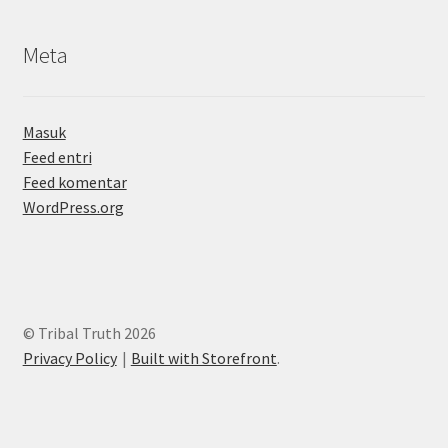
Meta
Masuk
Feed entri
Feed komentar
WordPress.org
© Tribal Truth 2026
Privacy Policy
Built with Storefront
.