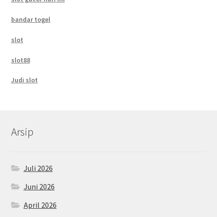
bandar togel
slot
slot88
Judi slot
Arsip
Juli 2026
Juni 2026
April 2026