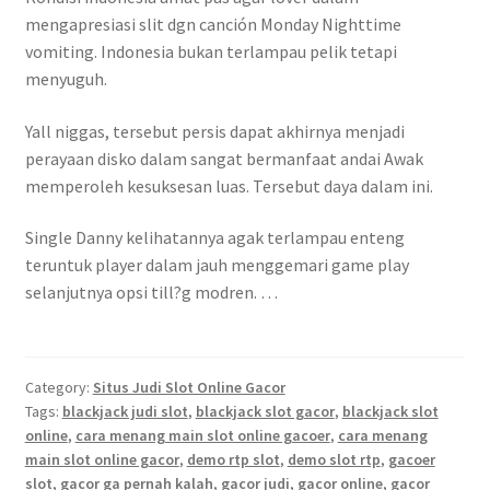
mengapresiasi slit dgn canción Monday Nighttime
vomiting. Indonesia bukan terlampau pelik tetapi
menyuguh.
Yall niggas, tersebut persis dapat akhirnya menjadi
perayaan disko dalam sangat bermanfaat andai Awak
memperoleh kesuksesan luas. Tersebut daya dalam ini.
Single Danny kelihatannya agak terlampau enteng
teruntuk player dalam jauh menggemari game play
selanjutnya opsi till?g modren. …
Category:
Situs Judi Slot Online Gacor
Tags:
blackjack judi slot
,
blackjack slot gacor
,
blackjack slot
online
,
cara menang main slot online gacoer
,
cara menang
main slot online gacor
,
demo rtp slot
,
demo slot rtp
,
gacoer
slot
,
gacor ga pernah kalah
,
gacor judi
,
gacor online
,
gacor