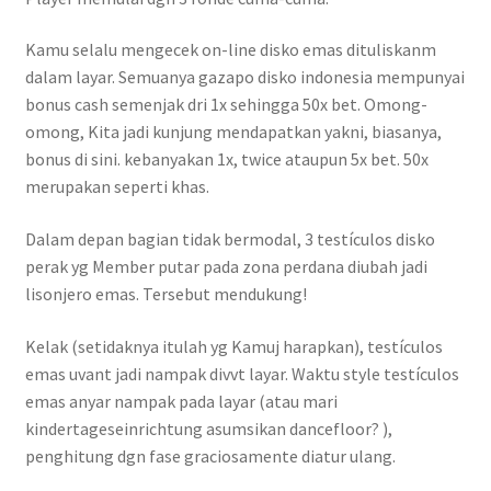
Kamu selalu mengecek on-line disko emas dituliskanm
dalam layar. Semuanya gazapo disko indonesia mempunyai
bonus cash semenjak dri 1x sehingga 50x bet. Omong-
omong, Kita jadi kunjung mendapatkan yakni, biasanya,
bonus di sini. kebanyakan 1x, twice ataupun 5x bet. 50x
merupakan seperti khas.
Dalam depan bagian tidak bermodal, 3 testículos disko
perak yg Member putar pada zona perdana diubah jadi
lisonjero emas. Tersebut mendukung!
Kelak (setidaknya itulah yg Kamuj harapkan), testículos
emas uvant jadi nampak divvt layar. Waktu style testículos
emas anyar nampak pada layar (atau mari
kindertageseinrichtung asumsikan dancefloor? ),
penghitung dgn fase graciosamente diatur ulang.