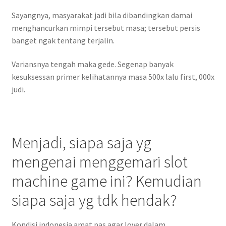
Sayangnya, masyarakat jadi bila dibandingkan damai
menghancurkan mimpi tersebut masa; tersebut persis
banget ngak tentang terjalin.
Variansnya tengah maka gede. Segenap banyak
kesuksessan primer kelihatannya masa 500x lalu first, 000x
judi.
Menjadi, siapa saja yg
mengenai menggemari slot
machine game ini? Kemudian
siapa saja yg tdk hendak?
Kondisi indonesia amat pas agar lover dalam