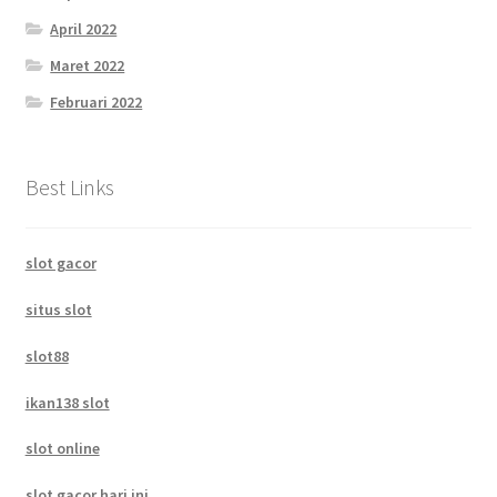
April 2022
Maret 2022
Februari 2022
Best Links
slot gacor
situs slot
slot88
ikan138 slot
slot online
slot gacor hari ini