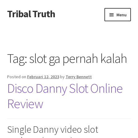
Tribal Truth
Skip
Skip
Menu
to
to
navigation
content
Beranda
About us
Tag:
slot ga pernah kalah
Contact us
Posted on
Februari 12, 2023
by
Terry Bennett
Privacy Policy
Disco Danny Slot Online
Review
Single Danny video slot