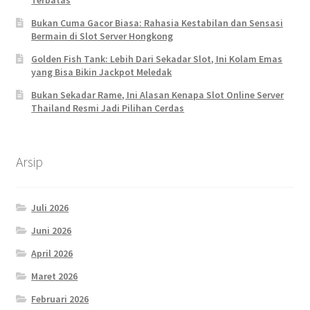
Terbatas
Bukan Cuma Gacor Biasa: Rahasia Kestabilan dan Sensasi
Bermain di Slot Server Hongkong
Golden Fish Tank: Lebih Dari Sekadar Slot, Ini Kolam Emas
yang Bisa Bikin Jackpot Meledak
Bukan Sekadar Rame, Ini Alasan Kenapa Slot Online Server
Thailand Resmi Jadi Pilihan Cerdas
Arsip
Juli 2026
Juni 2026
April 2026
Maret 2026
Februari 2026