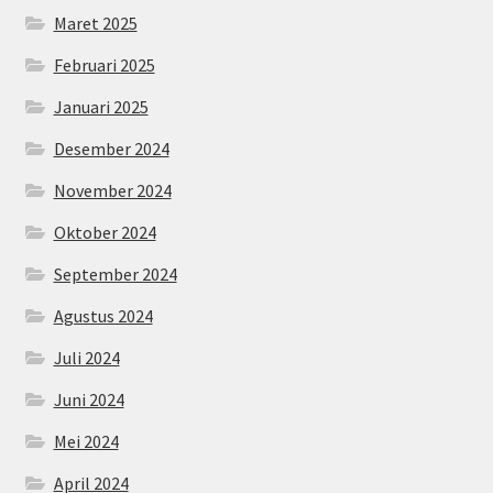
Maret 2025
Februari 2025
Januari 2025
Desember 2024
November 2024
Oktober 2024
September 2024
Agustus 2024
Juli 2024
Juni 2024
Mei 2024
April 2024