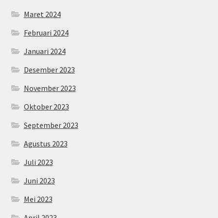
Maret 2024
Februari 2024
Januari 2024
Desember 2023
November 2023
Oktober 2023
September 2023
Agustus 2023
Juli 2023
Juni 2023
Mei 2023
April 2023