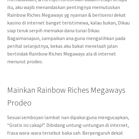
itu, aku wajib menandaskan pentingnya memutuskan
Rainbow Riches Megaways yg nyaman & berlisensi dekat
kasino di internet banget teristimewa, kalau bukan, Dikau
siap teruk serpih memakai dana tunai Dikau.
Bagaimanapun, sampaikan ana guna mengalihkan pada
perihal selanjutnya, bekas aku bakal menelaah jalan
bertindak Rainbow Riches Megaways ala di internet
menurut prodeo.
Mainkan Rainbow Riches Megaways
Prodeo
Sesuai semboyan lambat nan dipakai guna mengucapkan,
“Gratis ini cakap!”. Dibidang untung-untungan di internet,
frasa wara-wara tersebut baka sah. Berpengaruh dekat