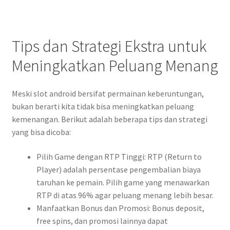
Tips dan Strategi Ekstra untuk
Meningkatkan Peluang Menang
Meski slot android bersifat permainan keberuntungan,
bukan berarti kita tidak bisa meningkatkan peluang
kemenangan. Berikut adalah beberapa tips dan strategi
yang bisa dicoba:
Pilih Game dengan RTP Tinggi: RTP (Return to
Player) adalah persentase pengembalian biaya
taruhan ke pemain. Pilih game yang menawarkan
RTP di atas 96% agar peluang menang lebih besar.
Manfaatkan Bonus dan Promosi: Bonus deposit,
free spins, dan promosi lainnya dapat