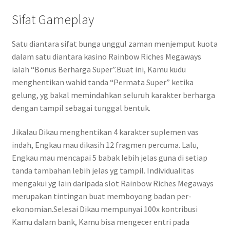
Sifat Gameplay
Satu diantara sifat bunga unggul zaman menjemput kuota
dalam satu diantara kasino Rainbow Riches Megaways
ialah “Bonus Berharga Super”.Buat ini, Kamu kudu
menghentikan wahid tanda “Permata Super” ketika
gelung, yg bakal memindahkan seluruh karakter berharga
dengan tampil sebagai tunggal bentuk.
Jikalau Dikau menghentikan 4 karakter suplemen vas
indah, Engkau mau dikasih 12 fragmen percuma. Lalu,
Engkau mau mencapai 5 babak lebih jelas guna di setiap
tanda tambahan lebih jelas yg tampil. Individualitas
mengakui yg lain daripada slot Rainbow Riches Megaways
merupakan tintingan buat memboyong badan per-
ekonomian.Selesai Dikau mempunyai 100x kontribusi
Kamu dalam bank, Kamu bisa mengecer entri pada