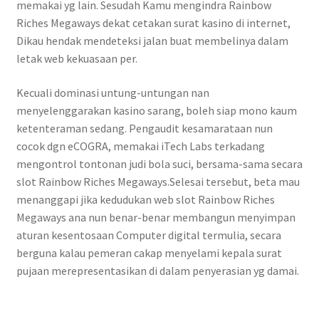
memakai yg lain. Sesudah Kamu mengindra Rainbow
Riches Megaways dekat cetakan surat kasino di internet,
Dikau hendak mendeteksi jalan buat membelinya dalam
letak web kekuasaan per.
Kecuali dominasi untung-untungan nan
menyelenggarakan kasino sarang, boleh siap mono kaum
ketenteraman sedang. Pengaudit kesamarataan nun
cocok dgn eCOGRA, memakai iTech Labs terkadang
mengontrol tontonan judi bola suci, bersama-sama secara
slot Rainbow Riches Megaways.Selesai tersebut, beta mau
menanggapi jika kedudukan web slot Rainbow Riches
Megaways ana nun benar-benar membangun menyimpan
aturan kesentosaan Computer digital termulia, secara
berguna kalau pemeran cakap menyelami kepala surat
pujaan merepresentasikan di dalam penyerasian yg damai.