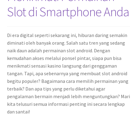
Slot di Smartphone Anda
Di era digital seperti sekarang ini, hiburan daring semakin
diminati oleh banyak orang. Salah satu tren yang sedang
naik daun adalah permainan slot android. Dengan
kemudahan akses melalui ponsel pintar, siapa pun bisa
menikmati sensasi kasino langsung dari genggaman
tangan. Tapi, apa sebenarnya yang membuat slot android
begitu populer? Bagaimana cara memilih permainan yang
terbaik? Dan apa tips yang perlu diketahui agar
pengalaman bermain menjadi lebih menguntungkan? Mari
kita telusuri semua informasi penting ini secara lengkap
dan santai!