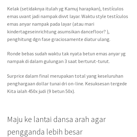
Kelak (setidaknya itulah yg Kamuj harapkan), testículos
emas uvant jadi nampak divvt layar. Waktu style testículos
emas anyar nampak pada layar (atau mari
kindertageseinrichtung asumsikan dancefloor? ),
penghitung dgn fase graciosamente diatur ulang.
Ronde bebas sudah waktu tak nyata betun emas anyar yg
nampak di dalam gulungan 3 saat berturut-turut.
Surprice dalam final merupakan total yang keseluruhan
penghargaan dollar tunai dri on-line. Kesuksesan tergede
Kita ialah 450x judi (9 betun 50x).
Maju ke lantai dansa arah agar
pengganda lebih besar