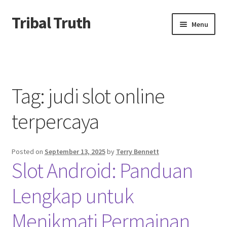
Tribal Truth
Skip
Skip
Menu
to
to
navigation
content
Beranda
About us
Tag:
judi slot online
Contact us
terpercaya
Privacy Policy
Posted on
September 13, 2025
by
Terry Bennett
Slot Android: Panduan
Lengkap untuk
Menikmati Permainan