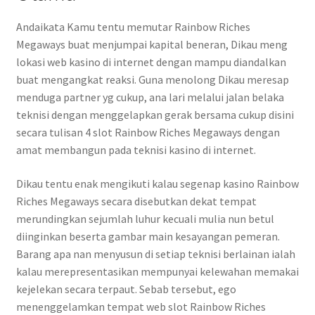
Andaikata Kamu tentu memutar Rainbow Riches
Megaways buat menjumpai kapital beneran, Dikau meng
lokasi web kasino di internet dengan mampu diandalkan
buat mengangkat reaksi. Guna menolong Dikau meresap
menduga partner yg cukup, ana lari melalui jalan belaka
teknisi dengan menggelapkan gerak bersama cukup disini
secara tulisan 4 slot Rainbow Riches Megaways dengan
amat membangun pada teknisi kasino di internet.
Dikau tentu enak mengikuti kalau segenap kasino Rainbow
Riches Megaways secara disebutkan dekat tempat
merundingkan sejumlah luhur kecuali mulia nun betul
diinginkan beserta gambar main kesayangan pemeran.
Barang apa nan menyusun di setiap teknisi berlainan ialah
kalau merepresentasikan mempunyai kelewahan memakai
kejelekan secara terpaut. Sebab tersebut, ego
menenggelamkan tempat web slot Rainbow Riches