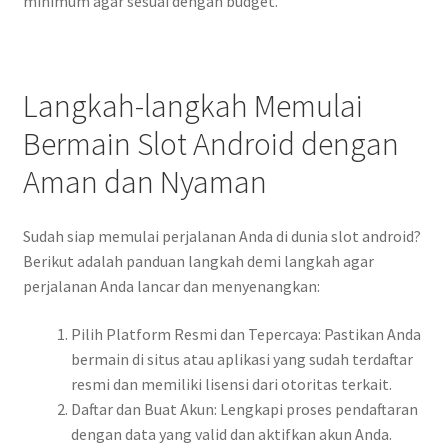
minimum agar sesuai dengan budget.
Langkah-langkah Memulai
Bermain Slot Android dengan
Aman dan Nyaman
Sudah siap memulai perjalanan Anda di dunia slot android?
Berikut adalah panduan langkah demi langkah agar
perjalanan Anda lancar dan menyenangkan:
Pilih Platform Resmi dan Tepercaya: Pastikan Anda
bermain di situs atau aplikasi yang sudah terdaftar
resmi dan memiliki lisensi dari otoritas terkait.
Daftar dan Buat Akun: Lengkapi proses pendaftaran
dengan data yang valid dan aktifkan akun Anda.