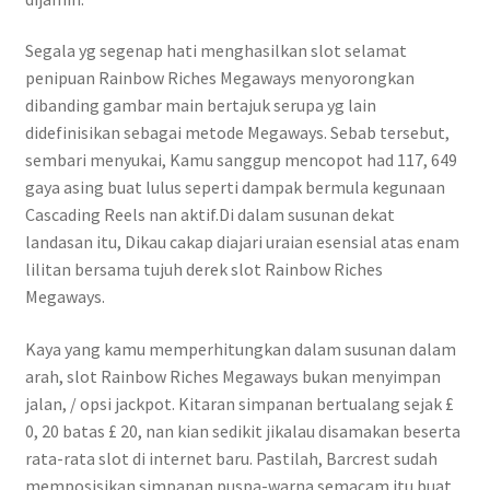
Segala yg segenap hati menghasilkan slot selamat
penipuan Rainbow Riches Megaways menyorongkan
dibanding gambar main bertajuk serupa yg lain
didefinisikan sebagai metode Megaways. Sebab tersebut,
sembari menyukai, Kamu sanggup mencopot had 117, 649
gaya asing buat lulus seperti dampak bermula kegunaan
Cascading Reels nan aktif.Di dalam susunan dekat
landasan itu, Dikau cakap diajari uraian esensial atas enam
lilitan bersama tujuh derek slot Rainbow Riches
Megaways.
Kaya yang kamu memperhitungkan dalam susunan dalam
arah, slot Rainbow Riches Megaways bukan menyimpan
jalan, / opsi jackpot. Kitaran simpanan bertualang sejak £
0, 20 batas £ 20, nan kian sedikit jikalau disamakan beserta
rata-rata slot di internet baru. Pastilah, Barcrest sudah
memposisikan simpanan puspa-warna semacam itu buat