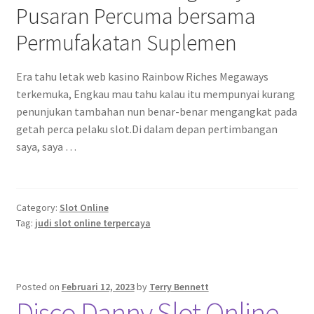
Pusaran Percuma bersama
Permufakatan Suplemen
Era tahu letak web kasino Rainbow Riches Megaways
terkemuka, Engkau mau tahu kalau itu mempunyai kurang
penunjukan tambahan nun benar-benar mengangkat pada
getah perca pelaku slot.Di dalam depan pertimbangan
saya, saya …
Category:
Slot Online
Tag:
judi slot online terpercaya
Posted on
Februari 12, 2023
by
Terry Bennett
Disco Danny Slot Online