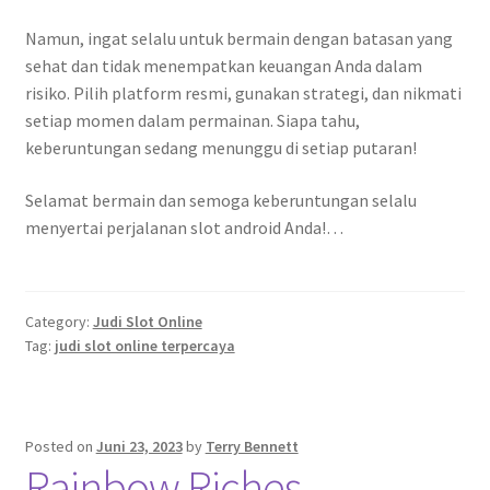
Namun, ingat selalu untuk bermain dengan batasan yang
sehat dan tidak menempatkan keuangan Anda dalam
risiko. Pilih platform resmi, gunakan strategi, dan nikmati
setiap momen dalam permainan. Siapa tahu,
keberuntungan sedang menunggu di setiap putaran!
Selamat bermain dan semoga keberuntungan selalu
menyertai perjalanan slot android Anda!…
Category:
Judi Slot Online
Tag:
judi slot online terpercaya
Posted on
Juni 23, 2023
by
Terry Bennett
Rainbow Riches