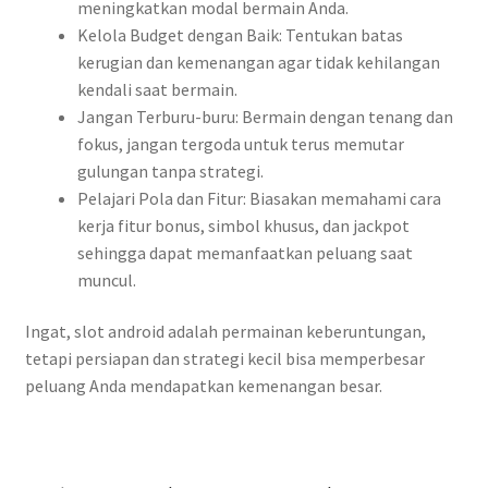
meningkatkan modal bermain Anda.
Kelola Budget dengan Baik: Tentukan batas
kerugian dan kemenangan agar tidak kehilangan
kendali saat bermain.
Jangan Terburu-buru: Bermain dengan tenang dan
fokus, jangan tergoda untuk terus memutar
gulungan tanpa strategi.
Pelajari Pola dan Fitur: Biasakan memahami cara
kerja fitur bonus, simbol khusus, dan jackpot
sehingga dapat memanfaatkan peluang saat
muncul.
Ingat, slot android adalah permainan keberuntungan,
tetapi persiapan dan strategi kecil bisa memperbesar
peluang Anda mendapatkan kemenangan besar.